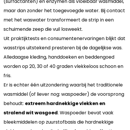
(surfactanten) en enzymen als vloeibaar wasmiddel,
maar dan zonder het toegevoegde water. Bij contact
met het waswater transformeert de strip in een
schuimende zeep die vuil losweekt.
Uit praktijktests en consumentenervaringen blijkt dat
wasstrips uitstekend presteren bij de dagelijkse was.
Alledaagse kleding, handdoeken en beddengoed
worden op 20, 30 of 40 graden vlekkeloos schoon en
fris.
Er is echter één uitzondering waarbij het traditionele
wasmiddel (of liever nog: waspoeder) de voorsprong
behoudt:
extreem hardnekkige vlekken en
stralend wit wasgoed
. Waspoeder bevat vaak
bleekmiddelen op zuurstofbasis die hardnekkige