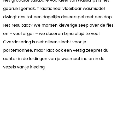
Het grootste tastbare voordeel van wasstrips is het
gebruiksgemak. Traditioneel vloeibaar wasmiddel
dwingt ons tot een dagelijks doseerspel met een dop.
Het resultaat? We morsen kleverige zeep over de fles
en – veel erger – we doseren bijna altijd te veel.
Overdosering is niet alleen slecht voor je
portemonnee, maar laat ook een vettig zeepresidu
achter in de leidingen van je wasmachine en in de
vezels van je kleding.