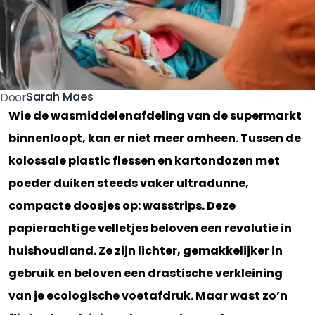
Sarah Maes
Door
Wie de wasmiddelenafdeling van de supermarkt
binnenloopt, kan er niet meer omheen. Tussen de
kolossale plastic flessen en kartondozen met
poeder duiken steeds vaker ultradunne,
compacte doosjes op: wasstrips. Deze
papierachtige velletjes beloven een revolutie in
huishoudland. Ze zijn lichter, gemakkelijker in
gebruik en beloven een drastische verkleining
van je ecologische voetafdruk. Maar wast zo’n