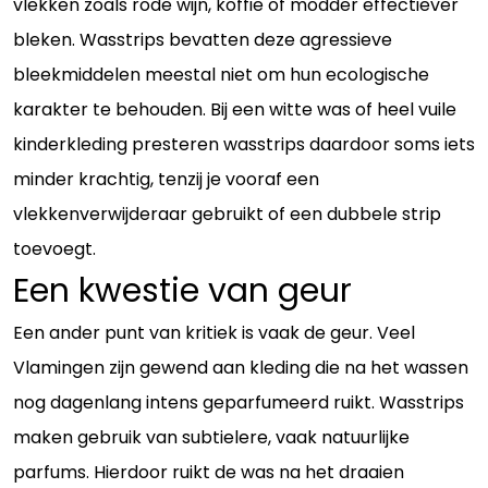
vlekken zoals rode wijn, koffie of modder effectiever
bleken. Wasstrips bevatten deze agressieve
bleekmiddelen meestal niet om hun ecologische
karakter te behouden. Bij een witte was of heel vuile
kinderkleding presteren wasstrips daardoor soms iets
minder krachtig, tenzij je vooraf een
vlekkenverwijderaar gebruikt of een dubbele strip
toevoegt.
Een kwestie van geur
Een ander punt van kritiek is vaak de geur. Veel
Vlamingen zijn gewend aan kleding die na het wassen
nog dagenlang intens geparfumeerd ruikt. Wasstrips
maken gebruik van subtielere, vaak natuurlijke
parfums. Hierdoor ruikt de was na het draaien