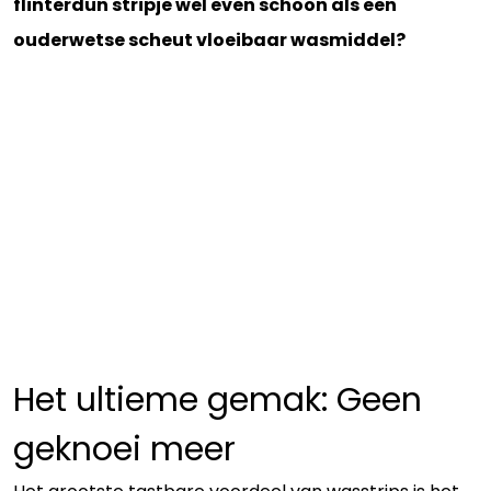
flinterdun stripje wel even schoon als een
ouderwetse scheut vloeibaar wasmiddel?
Het ultieme gemak: Geen
geknoei meer