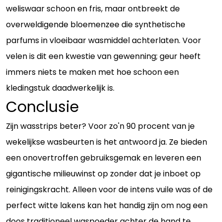
weliswaar schoon en fris, maar ontbreekt de
overweldigende bloemenzee die synthetische
parfums in vloeibaar wasmiddel achterlaten. Voor
velen is dit een kwestie van gewenning; geur heeft
immers niets te maken met hoe schoon een
kledingstuk daadwerkelijk is.
Conclusie
Zijn wasstrips beter? Voor zo'n 90 procent van je
wekelijkse wasbeurten is het antwoord ja. Ze bieden
een onovertroffen gebruiksgemak en leveren een
gigantische milieuwinst op zonder dat je inboet op
reinigingskracht. Alleen voor de intens vuile was of de
perfect witte lakens kan het handig zijn om nog een
doos traditioneel waspoeder achter de hand te