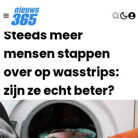
05 JUL , 18:00
•
Steeds meer
mensen stappen
over op wasstrips:
zijn ze echt beter?