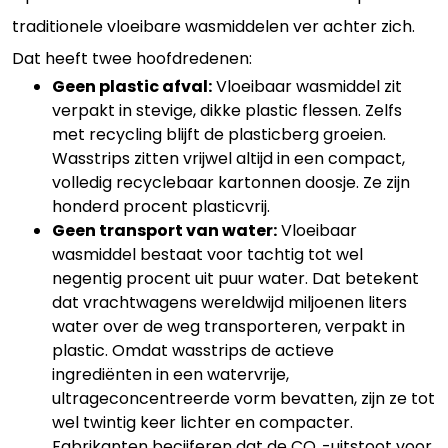
traditionele vloeibare wasmiddelen ver achter zich.
Dat heeft twee hoofdredenen:
Geen plastic afval:
Vloeibaar wasmiddel zit
verpakt in stevige, dikke plastic flessen. Zelfs
met recycling blijft de plasticberg groeien.
Wasstrips zitten vrijwel altijd in een compact,
volledig recyclebaar kartonnen doosje. Ze zijn
honderd procent plasticvrij.
Geen transport van water:
Vloeibaar
wasmiddel bestaat voor tachtig tot wel
negentig procent uit puur water. Dat betekent
dat vrachtwagens wereldwijd miljoenen liters
water over de weg transporteren, verpakt in
plastic. Omdat wasstrips de actieve
ingrediënten in een watervrije,
ultrageconcentreerde vorm bevatten, zijn ze tot
wel twintig keer lichter en compacter.
Fabrikanten becijferen dat de CO₂-uitstoot voor