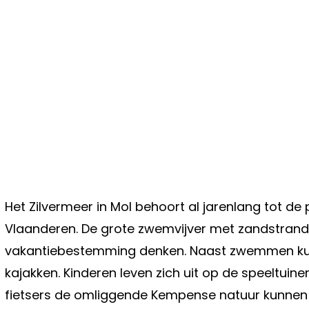
Het Zilvermeer in Mol behoort al jarenlang tot d
Vlaanderen. De grote zwemvijver met zandstrand
vakantiebestemming denken. Naast zwemmen kun j
kajakken. Kinderen leven zich uit op de speeltuine
fietsers de omliggende Kempense natuur kunnen