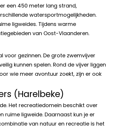
 er een 450 meter lang strand,
erschillende watersportmogelijkheden.
ruime ligweides. Tijdens warme
atiegebieden van Oost-Vlaanderen.
al voor gezinnen. De grote zwemvijver
veilig kunnen spelen. Rond de vijver liggen
oor wie meer avontuur zoekt, zijn er ook
ers (Harelbeke)
de. Het recreatiedomein beschikt over
 ruime ligweide. Daarnaast kun je er
 combinatie van natuur en recreatie is het