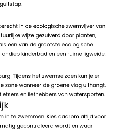
guitstap.
 terecht in de ecologische zwemvijver van
uurlijke wijze gezuiverd door planten,
 als een van de grootste ecologische
 ondiep kinderbad en een ruime ligweide.
burg. Tijdens het zwemseizoen kun je er
 zone wanneer de groene vlag uithangt.
fietsers en liefhebbers van watersporten.
jk
 om in te zwemmen. Kies daarom altijd voor
elmatig gecontroleerd wordt en waar