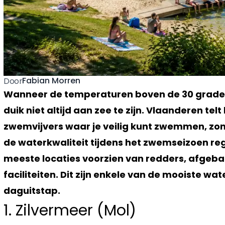
Fabian Morren
Door
Wanneer de temperaturen boven de 30 graden
duik niet altijd aan zee te zijn. Vlaanderen te
zwemvijvers waar je veilig kunt zwemmen, zo
de waterkwaliteit tijdens het zwemseizoen re
meeste locaties voorzien van redders, afge
faciliteiten. Dit zijn enkele van de mooiste w
daguitstap.
1. Zilvermeer (Mol)