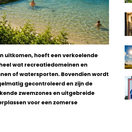
 uitkomen, hoeft een verkoelende
lt heel wat recreatiedomeinen en
nnen of watersporten. Bovendien wordt
gelmatig gecontroleerd en zijn de
bakende zwemzones en uitgebreide
aterplassen voor een zomerse