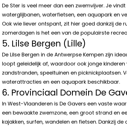
De Ster is veel meer dan een zwemvijver. Je vindt
waterglijbanen, waterfietsen, een aquapark en v
Ook wie liever ontspant, zit hier goed dankzij de 
zomerdagen is het een van de populairste recre
5. Lilse Bergen (Lille)
De Lilse Bergen in de Antwerpse Kempen zijn idea
loopt geleidelijk af, waardoor ook jonge kinderen 
zandstranden, speeltuinen en picknickplaatsen. V
waterattracties en een aquapark beschikbaar.
6. Provinciaal Domein De Gav
In West-Vlaanderen is De Gavers een vaste waar
een bewaakte zwemzone, een groot strand en een
kajakken, surfen, wandelen en fietsen. Dankzij de