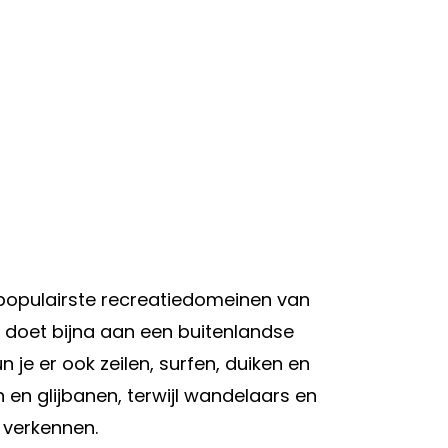
e populairste recreatiedomeinen van
 doet bijna aan een buitenlandse
e er ook zeilen, surfen, duiken en
n en glijbanen, terwijl wandelaars en
 verkennen.