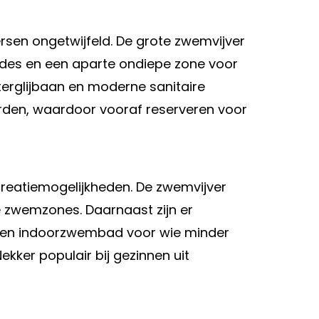
sen ongetwijfeld. De grote zwemvijver
ides en een aparte ondiepe zone voor
terglijbaan en moderne sanitaire
rden, waardoor vooraf reserveren voor
reatiemogelijkheden. De zwemvijver
 zwemzones. Daarnaast zijn er
 een indoorzwembad voor wie minder
Nekker populair bij gezinnen uit