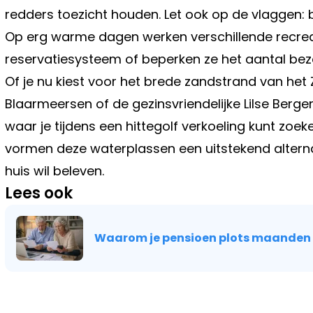
redders toezicht houden. Let ook op de vlaggen:
Op erg warme dagen werken verschillende recr
reservatiesysteem of beperken ze het aantal bez
Of je nu kiest voor het brede zandstrand van het 
Blaarmeersen of de gezinsvriendelijke Lilse Berge
waar je tijdens een hittegolf verkoeling kunt zoek
vormen deze waterplassen een uitstekend alterna
huis wil beleven.
Lees ook
Waarom je pensioen plots maanden
Vorig artikel