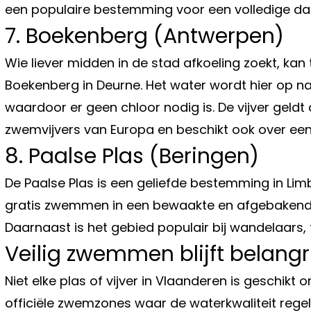
een populaire bestemming voor een volledige da
7. Boekenberg (Antwerpen)
Wie liever midden in de stad afkoeling zoekt, kan
Boekenberg in Deurne. Het water wordt hier op nat
waardoor er geen chloor nodig is. De vijver geldt
zwemvijvers van Europa en beschikt ook over een
8. Paalse Plas (Beringen)
De Paalse Plas is een geliefde bestemming in Lim
gratis zwemmen in een bewaakte en afgebakende
Daarnaast is het gebied populair bij wandelaars, 
Veilig zwemmen blijft belangri
Niet elke plas of vijver in Vlaanderen is geschikt
officiële zwemzones waar de waterkwaliteit reg