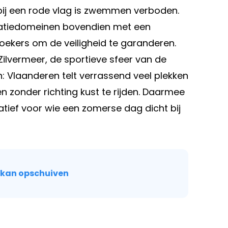
 bij een rode vlag is zwemmen verboden.
eatiedomeinen bovendien met een
oekers om de veiligheid te garanderen.
Zilvermeer, de sportieve sfeer van de
n: Vlaanderen telt verrassend veel plekken
en zonder richting kust te rijden. Daarmee
tief voor wie een zomerse dag dicht bij
 kan opschuiven
Volgend artikel