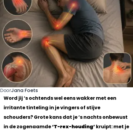
Jana Foets
Door
Word jij ’s ochtends wel eens wakker met een
irritante tinteling in je vingers of stijve
schouders? Grote kans dat je ’s nachts onbewust
in de zogenaamde
‘T-rex-houding’
kruipt: met je