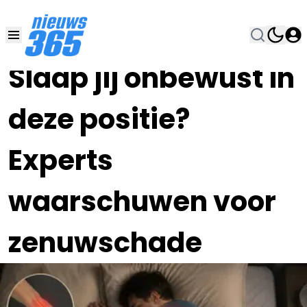
31 MEI , 11:00
•
Slaap jij onbewust in
deze positie?
Experts
waarschuwen voor
zenuwschade