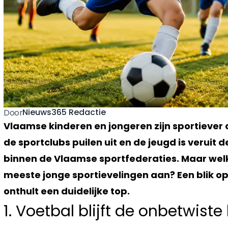
Nieuws365 Redactie
Door
Vlaamse kinderen en jongeren zijn sportiever d
de sportclubs puilen uit en de jeugd is verui
binnen de Vlaamse sportfederaties. Maar wel
meeste jonge sportievelingen aan? Een blik op
onthult een duidelijke top.
1. Voetbal blijft de onbetwiste