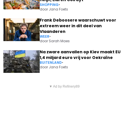
SHOPPING
•
door
Jana Foets
Frank Deboosere waarschuwt voor
extreem weer in dit deel van
Vlaanderen
WEER
•
door
Sarah Maes
Na zware aanvallen op Kiev maakt EU
1,4 miljard euro vrij voor Oekraïne
BUITENLAND
•
door
Jana Foets
Vorig artikel
Volgend artikel
ERFENIS: DIT VERANDERT ER OP
▼ Ad by Refinery89
AL DEZE SUPERMARKTEN ZIJN
JE BELASTINGBRIEF BIJ EEN
(NIET) OPEN OP ZONDAG
OVERLIJDEN (EN WAAROM
SINGLES JUICHEN)