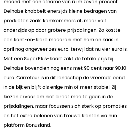
maand met een afname van ruim zeven procent.
Delhaize knabbelt enerzijds kleine bedragen van
producten zoals komkommers af, maar valt
anderzijds op door grotere prijsdalingen. Zo kostte
een kant-en-klare macaroni met ham en kaas in
april nog ongeveer zes euro, terwijl dat nu vier euro is.
Met een SuperPlus-kaart zakt de totale prijs bij
Delhaize bovendien nog eens met 90 cent naar 90,10
euro. Carrefour is in dit landschap de vreemde eend
in de bijt en blijft als enige min of meer stabiel. Zij
kiezen ervoor om niet direct mee te gaan in de
prijsdalingen, maar focussen zich sterk op promoties
en het extra belonen van trouwe klanten via hun
platform Bonusland.