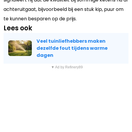
achteruitgaat, bijvoorbeeld bij een stuk kip, puur om
te kunnen besparen op de prijs.
Lees ook
Veel tuinliefhebbers maken
dezelfde fout tijdens warme
dagen
▼ Ad by Refinery89