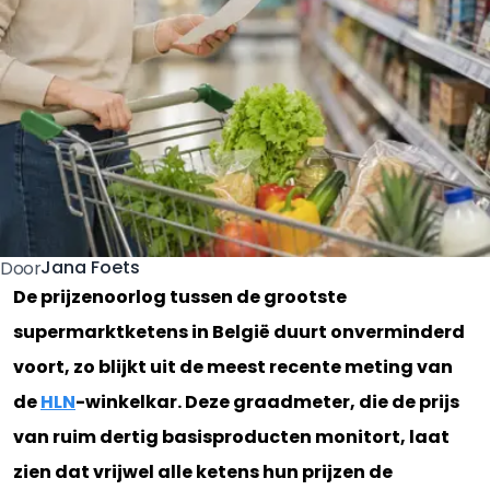
Jana Foets
Door
De prijzenoorlog tussen de grootste
supermarktketens in België duurt onverminderd
voort, zo blijkt uit de meest recente meting van
de
HLN
-winkelkar. Deze graadmeter, die de prijs
van ruim dertig basisproducten monitort, laat
zien dat vrijwel alle ketens hun prijzen de