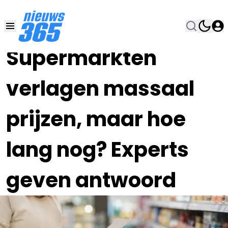
21 JUN , 8:00
•
Supermarkten
verlagen massaal
prijzen, maar hoe
lang nog? Experts
geven antwoord