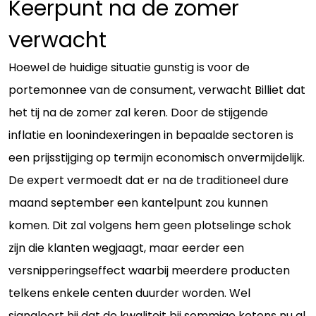
Keerpunt na de zomer
verwacht
Hoewel de huidige situatie gunstig is voor de
portemonnee van de consument, verwacht Billiet dat
het tij na de zomer zal keren. Door de stijgende
inflatie en loonindexeringen in bepaalde sectoren is
een prijsstijging op termijn economisch onvermijdelijk.
De expert vermoedt dat er na de traditioneel dure
maand september een kantelpunt zou kunnen
komen. Dit zal volgens hem geen plotselinge schok
zijn die klanten wegjaagt, maar eerder een
versnipperingseffect waarbij meerdere producten
telkens enkele centen duurder worden. Wel
signaleert hij dat de kwaliteit bij sommige ketens nu al