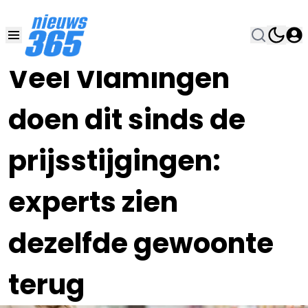
15 JUN , 16:00
•
Veel Vlamingen
doen dit sinds de
prijsstijgingen:
experts zien
dezelfde gewoonte
terug