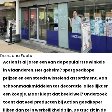
Jana Foets
Door
Action is al jaren een van de populairste winkels
in Vlaanderen. Het geheim? Spotgoedkope
prijzen en een steeds wisselend assortiment. Van
schoonmaakmiddelen tot decoratie, alles lijkt er
een koopje. Maar klopt dat beeld wel? Onderzoek
toont dat veel producten bij Action goedkoper
lijken dan ze in werkelijkheid zijn. De truc zit in de