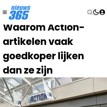
25 SEP 2025, 16:00
•
Waarom Action-
artikelen vaak
goedkoper lijken
dan ze zijn