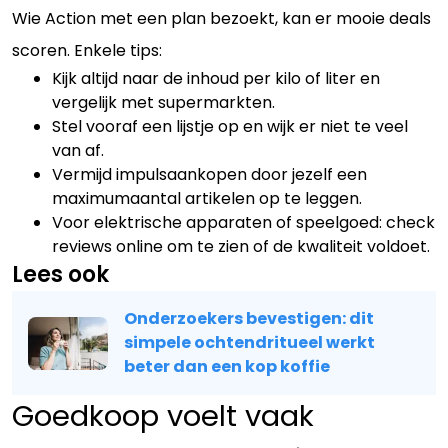
Wie Action met een plan bezoekt, kan er mooie deals
scoren. Enkele tips:
Kijk altijd naar de inhoud per kilo of liter en
vergelijk met supermarkten.
Stel vooraf een lijstje op en wijk er niet te veel
van af.
Vermijd impulsaankopen door jezelf een
maximumaantal artikelen op te leggen.
Voor elektrische apparaten of speelgoed: check
reviews online om te zien of de kwaliteit voldoet.
Lees ook
Onderzoekers bevestigen: dit
simpele ochtendritueel werkt
beter dan een kop koffie
Goedkoop voelt vaak