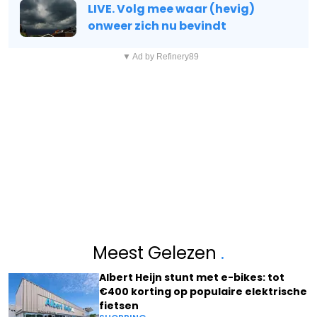
LIVE. Volg mee waar (hevig)
onweer zich nu bevindt
▼ Ad by Refinery89
Meest Gelezen
.
Albert Heijn stunt met e-bikes: tot
€400 korting op populaire elektrische
fietsen