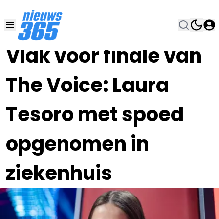
29 MEI , 11:06
•
Vlak voor finale van
The Voice: Laura
Tesoro met spoed
opgenomen in
ziekenhuis