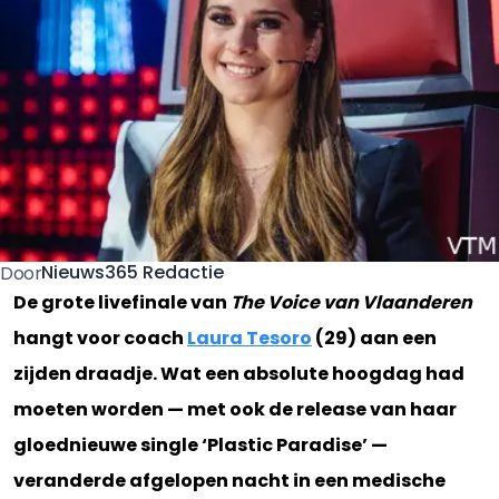
Nieuws365 Redactie
Door
De grote livefinale van
The Voice van Vlaanderen
hangt voor coach
Laura Tesoro
(29) aan een
zijden draadje. Wat een absolute hoogdag had
moeten worden — met ook de release van haar
gloednieuwe single ‘Plastic Paradise’ —
veranderde afgelopen nacht in een medische