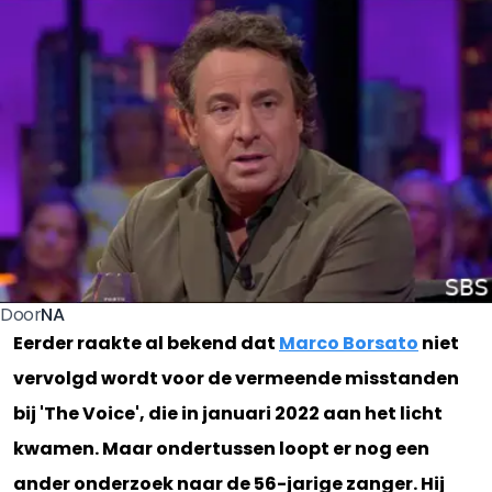
NA
Door
Eerder raakte al bekend dat
Marco Borsato
niet
vervolgd wordt voor de vermeende misstanden
bij 'The Voice', die in januari 2022 aan het licht
kwamen. Maar ondertussen loopt er nog een
ander onderzoek naar de 56-jarige zanger. Hij