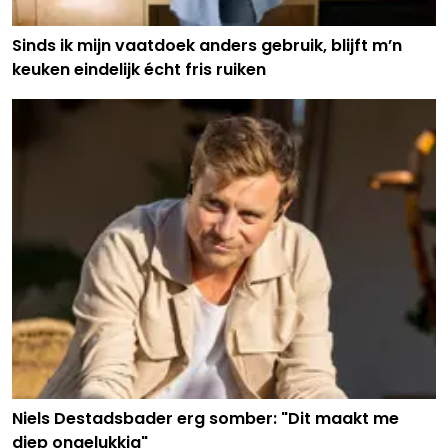
Sinds ik mijn vaatdoek anders gebruik, blijft m’n
keuken eindelijk écht fris ruiken
Niels Destadsbader erg somber: "Dit maakt me
diep ongelukkig"