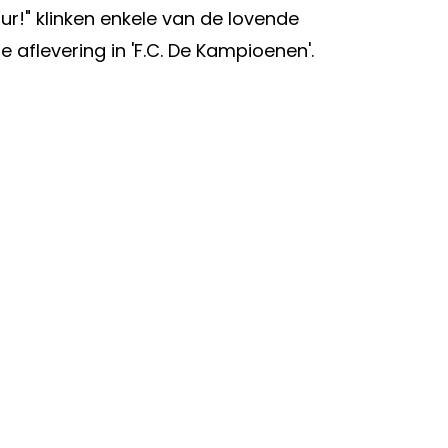
ur!" klinken enkele van de lovende
te aflevering in 'F.C. De Kampioenen'.