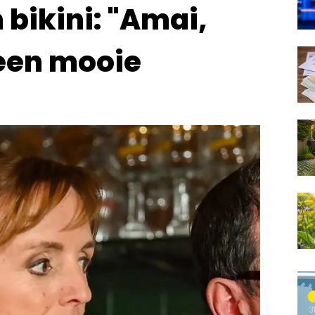
 bikini: "Amai,
 een mooie