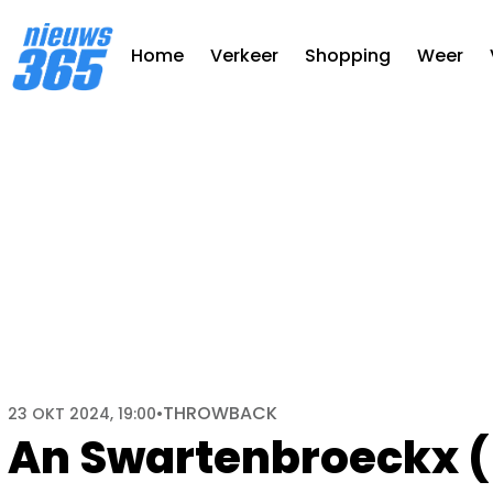
Home
Verkeer
Shopping
Weer
THROWBACK
23 OKT 2024, 19:00
•
An Swartenbroeckx (5