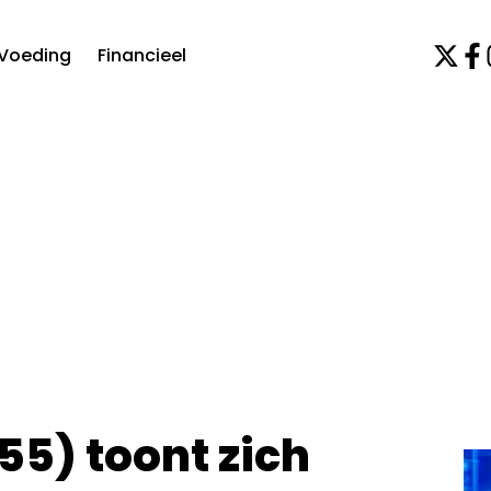
Voeding
Financieel
5) toont zich