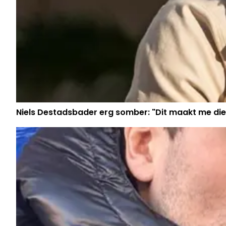
Niels Destadsbader erg somber: "Dit maakt me die