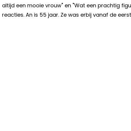
altijd een mooie vrouw" en "Wat een prachtig figu
reacties. An is 55 jaar. Ze was erbij vanaf de eers