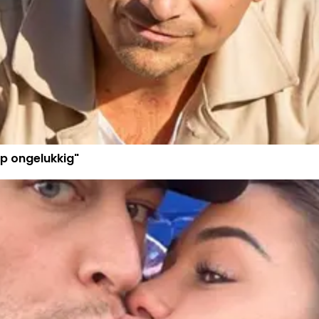
p ongelukkig"