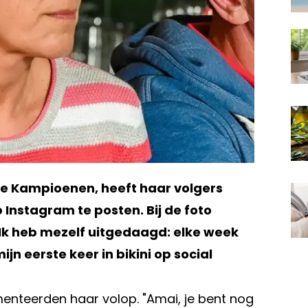
 De Kampioenen, heeft haar volgers
p Instagram te posten. Bij de foto
. Ik heb mezelf uitgedaagd: elke week
ijn eerste keer in bikini op social
enteerden haar volop. "Amai, je bent nog