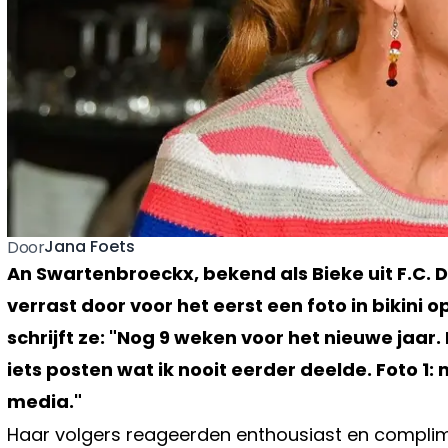
Jana Foets
Door
An Swartenbroeckx, bekend als Bieke uit F.C.
verrast door voor het eerst een foto in bikini o
schrijft ze: "Nog 9 weken voor het nieuwe jaar
iets posten wat ik nooit eerder deelde. Foto 1: m
media."
Haar volgers reageerden enthousiast en complim