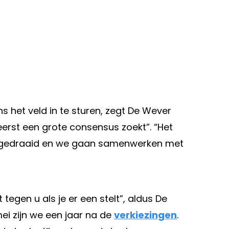
s het veld in te sturen, zegt De Wever
 eerst een grote consensus zoekt”. “Het
 omgedraaid en we gaan samenwerken met
egen u als je er een stelt”, aldus De
mei zijn we een jaar na de
verkiezingen
.