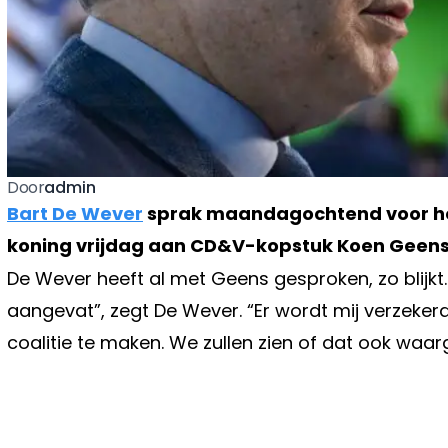
admin
Door
Bart De Wever
sprak maandagochtend voor het
koning vrijdag aan CD&V-kopstuk Koen Geens
De Wever heeft al met Geens gesproken, zo blijkt. 
aangevat”, zegt De Wever. “Er wordt mij verzeker
coalitie te maken. We zullen zien of dat ook wa