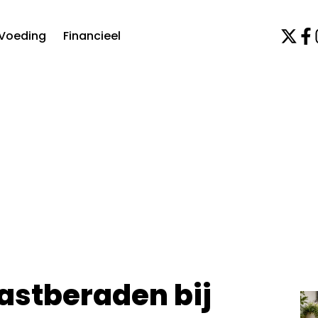
Voeding
Financieel
vastberaden bij