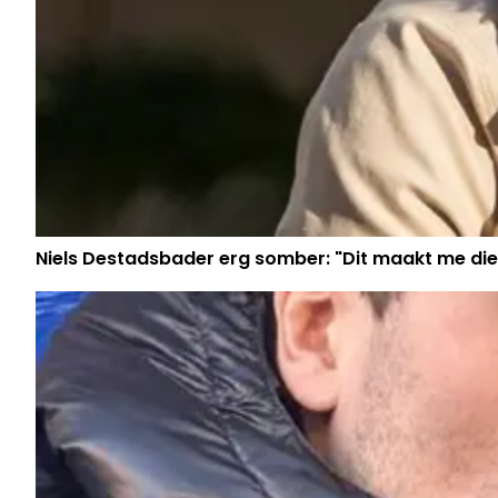
Niels Destadsbader erg somber: "Dit maakt me die