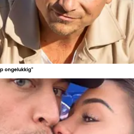
p ongelukkig"