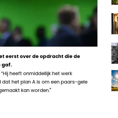
 eerst over de opdracht die de
 gaf.
“Hij heeft onmiddellijk het werk
d dat het plan A is om een paars-gele
argemaakt kan worden."