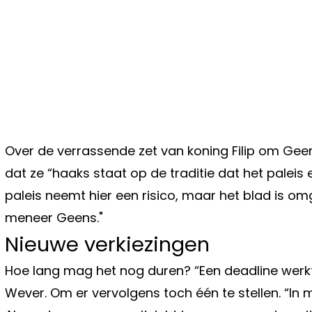
Over de verrassende zet van koning Filip om Geen
dat ze “haaks staat op de traditie dat het paleis
paleis neemt hier een risico, maar het blad is
meneer Geens."
Nieuwe verkiezingen
Hoe lang mag het nog duren? “Een deadline werkt t
Wever. Om er vervolgens toch één te stellen. “In 