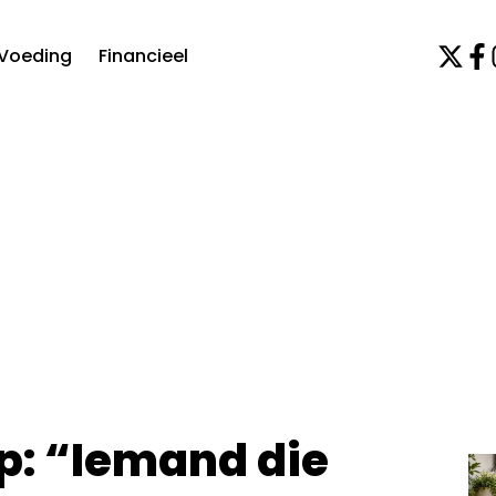
Voeding
Financieel
: “Iemand die