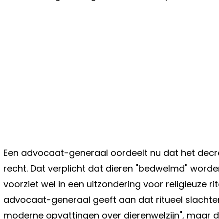
Een advocaat-generaal oordeelt nu dat het decre
recht. Dat verplicht dat dieren "bedwelmd" word
voorziet wel in een uitzondering voor religieuze r
advocaat-generaal geeft aan dat ritueel slachten 
moderne opvattingen over dierenwelzijn", maar da