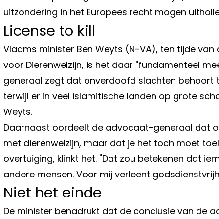
uitzondering in het Europees recht mogen uithollen
License to kill
Vlaams minister Ben Weyts (N-VA), ten tijde van
voor Dierenwelzijn, is het daar "fundamenteel me
generaal zegt dat onverdoofd slachten behoort tot
terwijl er in veel islamitische landen op grote sc
Weyts.
Daarnaast oordeelt de advocaat-generaal dat on
met dierenwelzijn, maar dat je het toch moet toe
overtuiging, klinkt het. "Dat zou betekenen dat 
andere mensen. Voor mij verleent godsdienstvrijheid
Niet het einde
De minister benadrukt dat de conclusie van de a