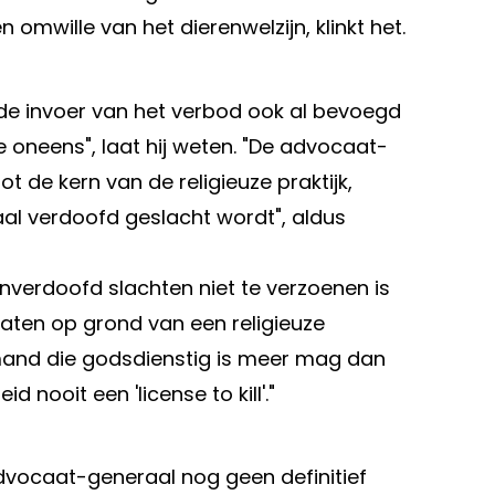
 omwille van het dierenwelzijn, klinkt het.
 de invoer van het verbod ook al bevoegd
e oneens", laat hij weten. "De advocaat-
 de kern van de religieuze praktijk,
haal verdoofd geslacht wordt", aldus
verdoofd slachten niet te verzoenen is
laten op grond van een religieuze
iemand die godsdienstig is meer mag dan
 nooit een 'license to kill'."
dvocaat-generaal nog geen definitief