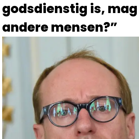
godsdienstig is, ma
andere mensen?”