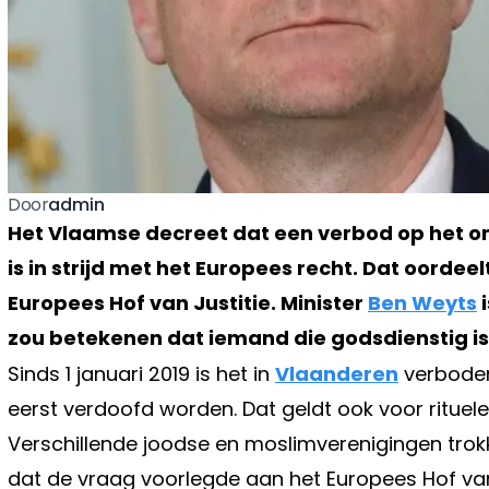
admin
Door
Het Vlaamse decreet dat een verbod op het on
is in strijd met het Europees recht. Dat oord
Europees Hof van Justitie. Minister
Ben Weyts
i
zou betekenen dat iemand die godsdienstig 
Sinds 1 januari 2019 is het in
Vlaanderen
verboden
eerst verdoofd worden. Dat geldt ook voor rituele 
Verschillende joodse en moslimverenigingen trok
dat de vraag voorlegde aan het Europees Hof van 