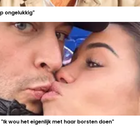
p ongelukkig"
 "Ik wou het eigenlijk met haar borsten doen"