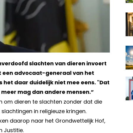
verdoofd slachten van dieren invoert
eelt een advocaat-generaal van het
s het daar duidelijk niet mee eens. "Dat
is meer mag dan andere mensen.”
 om dieren te slachten zonder dat die
slachtingen in religieuze kringen.
ken daarop naar het Grondwettelijk Hof,
Justitie.