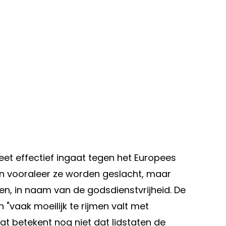
et effectief ingaat tegen het Europees
en vooraleer ze worden geslacht, maar
iten, in naam van de godsdienstvrijheid. De
"vaak moeilijk te rijmen valt met
t betekent nog niet dat lidstaten de