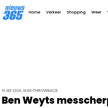
Home
Verkeer
Shopping
Weer
THROWBACK
10 SEP 2020, 18:00
•
Ben Weyts messcherp