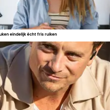
ken eindelijk écht fris ruiken