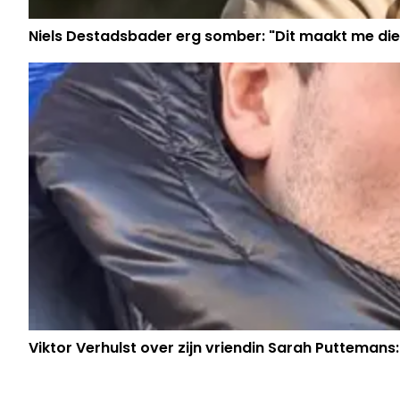
Niels Destadsbader erg somber: "Dit maakt me die
Viktor Verhulst over zijn vriendin Sarah Puttemans: