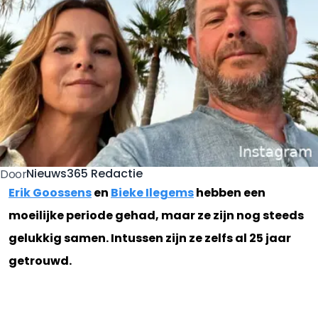
Nieuws365 Redactie
Door
Erik Goossens
en
Bieke Ilegems
hebben een
moeilijke periode gehad, maar ze zijn nog steeds
gelukkig samen. Intussen zijn ze zelfs al 25 jaar
getrouwd.