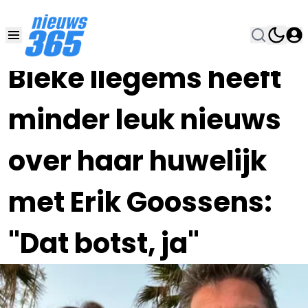
30 MEI 2024, 13:00
•
Bieke Ilegems heeft
minder leuk nieuws
over haar huwelijk
met Erik Goossens:
"Dat botst, ja"