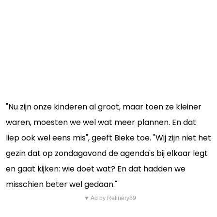
"Nu zijn onze kinderen al groot, maar toen ze kleiner
waren, moesten we wel wat meer plannen. En dat
liep ook wel eens mis", geeft Bieke toe. "Wij zijn niet het
gezin dat op zondagavond de agenda's bij elkaar legt
en gaat kijken: wie doet wat? En dat hadden we
misschien beter wel gedaan."
▼ Ad by Refinery89