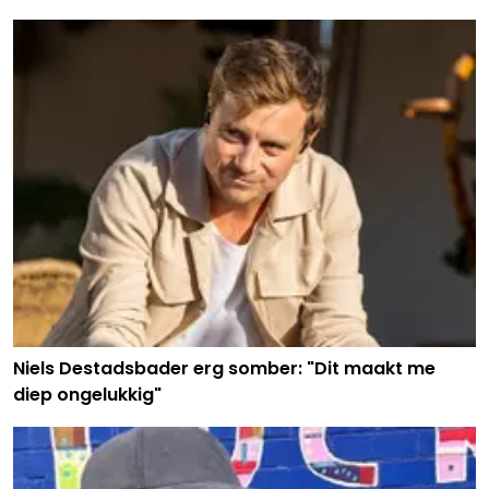
Niels Destadsbader erg somber: "Dit maakt me
diep ongelukkig"