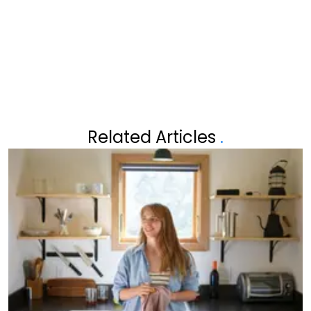
WEER: "MAAR VANAF DAN
KRIJGEN WE ZONNIGE EN
DROGE PERIODE"
Related Articles
.