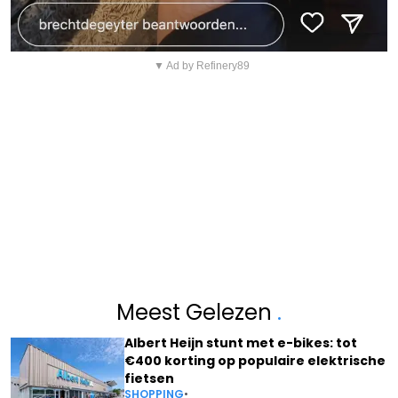
▼ Ad by Refinery89
Meest Gelezen
.
Albert Heijn stunt met e-bikes: tot
€400 korting op populaire elektrische
fietsen
SHOPPING
•