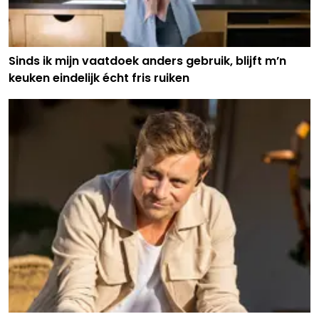
Sinds ik mijn vaatdoek anders gebruik, blijft m’n
keuken eindelijk écht fris ruiken