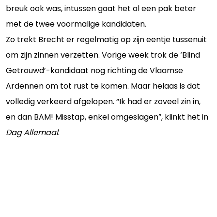
breuk ook was, intussen gaat het al een pak beter
met de twee voormalige kandidaten.
Zo trekt Brecht er regelmatig op zijn eentje tussenuit
om zijn zinnen verzetten. Vorige week trok de ‘Blind
Getrouwd’-kandidaat nog richting de Vlaamse
Ardennen om tot rust te komen. Maar helaas is dat
volledig verkeerd afgelopen. “Ik had er zoveel zin in,
en dan BAM! Misstap, enkel omgeslagen”, klinkt het in
Dag Allemaal
.