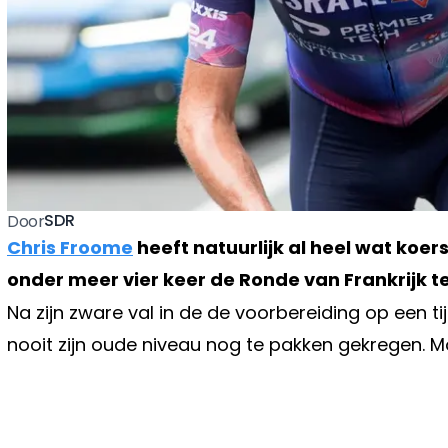
SDR
Door
Chris Froome
heeft natuurlijk al heel wat koers
onder meer vier keer de Ronde van Frankrijk t
Na zijn zware val in de de voorbereiding op een t
nooit zijn oude niveau nog te pakken gekregen. Mom