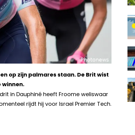
en op zijn palmares staan. De Brit wist
e winnen.
ijdrit in Dauphiné heeft Froome weliswaar
enteel rijdt hij voor Israel Premier Tech.