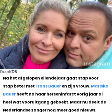
KDB
Door
Na het afgelopen ellendejaar gaat stap voor
stap beter met
Frans Bauer
en zijn vrouw.
Mariska
Bauer
heeft na haar herseninfarct vorig jaar al
heel wat vooruitgang geboekt. Maar nu deelt de
Nederlandse zanger nog meer goed nieuws.