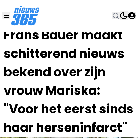
26 JUL 2023, 16:00
•
Frans Bauer maakt
schitterend nieuws
bekend over zijn
vrouw Mariska:
"Voor het eerst sinds
haar herseninfarct"