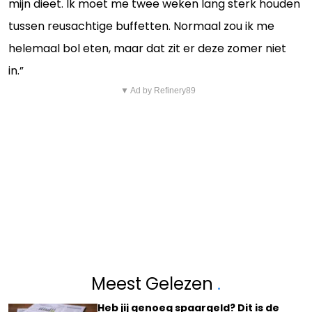
mijn dieet. Ik moet me twee weken lang sterk houden
tussen reusachtige buffetten. Normaal zou ik me
helemaal bol eten, maar dat zit er deze zomer niet
in.”
▼ Ad by Refinery89
Meest Gelezen
.
Heb jij genoeg spaargeld? Dit is de