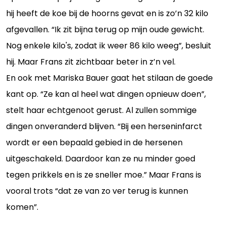
hij heeft de koe bij de hoorns gevat en is zo’n 32 kilo
afgevallen. “Ik zit bijna terug op mijn oude gewicht.
Nog enkele kilo's, zodat ik weer 86 kilo weeg”, besluit
hij. Maar Frans zit zichtbaar beter in z’n vel.
En ook met Mariska Bauer gaat het stilaan de goede
kant op. “Ze kan al heel wat dingen opnieuw doen”,
stelt haar echtgenoot gerust. Al zullen sommige
dingen onveranderd blijven. “Bij een herseninfarct
wordt er een bepaald gebied in de hersenen
uitgeschakeld. Daardoor kan ze nu minder goed
tegen prikkels en is ze sneller moe.” Maar Frans is
vooral trots “dat ze van zo ver terug is kunnen
komen”.