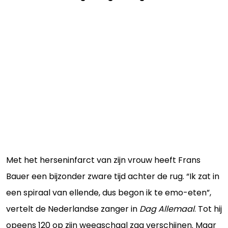
Met het herseninfarct van zijn vrouw heeft Frans
Bauer een bijzonder zware tijd achter de rug. “Ik zat in
een spiraal van ellende, dus begon ik te emo-eten”,
vertelt de Nederlandse zanger in
Dag Allemaal
. Tot hij
opeens 120 op zijn weegschaal zag verschijnen. Maar