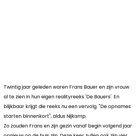
Twintig jaar geleden waren Frans Bauer en zijn vrouw
al te zien in hun eigen realityreeks 'De Bauers'. En
blijkbaar krijgt die reeks nu een vervolg. "De opnames
starten binnenkort", aldus Nijkamp.
Zo zouden Frans en zijn gezin vanaf begin volgend jaar
opnieuw op de buis zijn. Deze keer zullen ook zijn vier