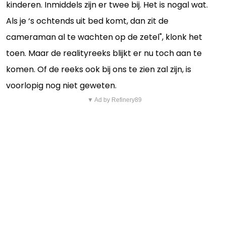
kinderen. Inmiddels zijn er twee bij. Het is nogal wat.
Als je ‘s ochtends uit bed komt, dan zit de
cameraman al te wachten op de zetel", klonk het
toen. Maar de realityreeks blijkt er nu toch aan te
komen. Of de reeks ook bij ons te zien zal zijn, is
voorlopig nog niet geweten.
▼ Ad by Refinery89