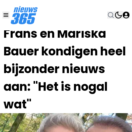
25 NOV 2023, 15:00
•
Frans en Mariska
Bauer kondigen heel
bijzonder nieuws
aan: "Het is nogal
wat"