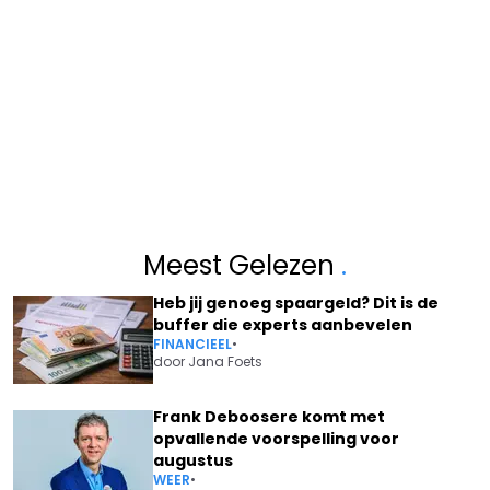
Meest Gelezen
.
Heb jij genoeg spaargeld? Dit is de
buffer die experts aanbevelen
FINANCIEEL
•
door
Jana Foets
Frank Deboosere komt met
opvallende voorspelling voor
augustus
WEER
•