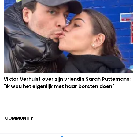
Viktor Verhulst over zijn vriendin Sarah Puttemans:
"Ik wou het eigenlijk met haar borsten doen"
COMMUNITY