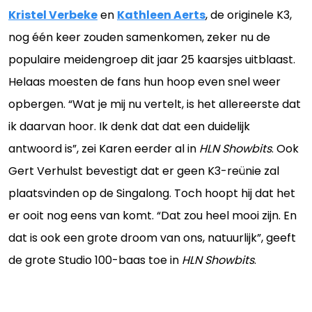
Kristel Verbeke
en
Kathleen Aerts
, de originele K3,
nog één keer zouden samenkomen, zeker nu de
populaire meidengroep dit jaar 25 kaarsjes uitblaast.
Helaas moesten de fans hun hoop even snel weer
opbergen. “Wat je mij nu vertelt, is het allereerste dat
ik daarvan hoor. Ik denk dat dat een duidelijk
antwoord is”, zei Karen eerder al in
HLN Showbits
. Ook
Gert Verhulst bevestigt dat er geen K3-reünie zal
plaatsvinden op de Singalong. Toch hoopt hij dat het
er ooit nog eens van komt. “Dat zou heel mooi zijn. En
dat is ook een grote droom van ons, natuurlijk”, geeft
de grote Studio 100-baas toe in
HLN Showbits
.