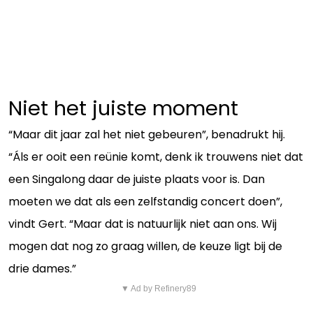
Niet het juiste moment
“Maar dit jaar zal het niet gebeuren”, benadrukt hij.
“Áls er ooit een reünie komt, denk ik trouwens niet dat
een Singalong daar de juiste plaats voor is. Dan
moeten we dat als een zelfstandig concert doen”,
vindt Gert. “Maar dat is natuurlijk niet aan ons. Wij
mogen dat nog zo graag willen, de keuze ligt bij de
drie dames.”
▼ Ad by Refinery89