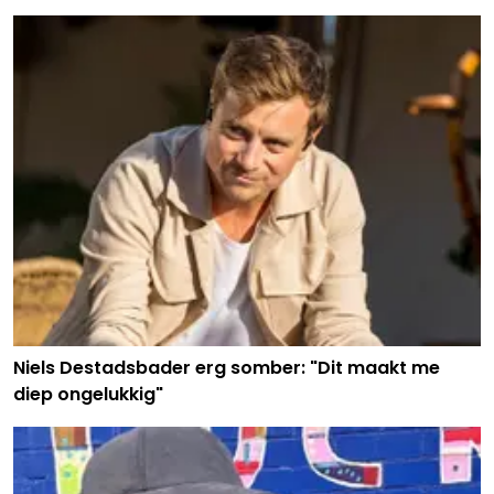
Niels Destadsbader erg somber: "Dit maakt me
diep ongelukkig"