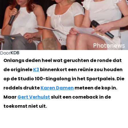
KDB
Door
Onlangs deden heel wat geruchten de ronde dat
de originele
K3
binnenkort een reünie zou houden
op de Studio 100-Singalong in het Sportpaleis. Die
roddels drukte
Karen Damen
meteen de kop in.
Maar
Gert Verhulst
sluit een comeback in de
toekomst niet uit.