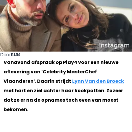
KDB
Door
Vanavond afspraak op Play4 voor een nieuwe
aflevering van ‘Celebrity MasterChef
Vlaanderen’. Daarin strijdt
Lynn Van den Broeck
met hart en ziel achter haar kookpotten. Zozeer
dat ze er na de opnames toch even van moest
bekomen.