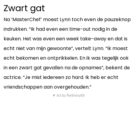
Zwart gat
Na ‘MasterChef’ moest Lynn toch even de pauzeknop
indrukken. “Ik had even een time-out nodig in de
keuken. Het was even een week take-away en dat is
echt niet van mijn gewoonte”, vertelt Lynn. “Ik moest
echt bekomen en ontprikkelen. En ik was tegelijk ook
in een zwart gat gevallen na de opnames”, bekent de
actrice. “Je mist iedereen zo hard. Ik heb er echt
vriendschappen aan overgehouden.”
▼ Ad by Refinery89