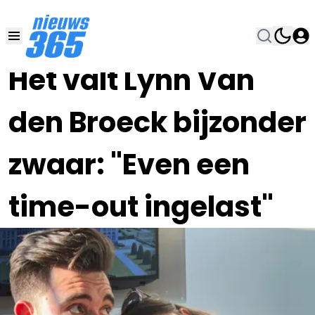
25 SEP 2023, 21:00
•
Het valt Lynn Van
den Broeck bijzonder
zwaar: "Even een
time-out ingelast"