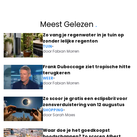
Meest Gelezen
.
Zo vang je regenwater in je tuin op
zonder lelijke regenton
TUIN
•
door
Fabian Morren
Frank Duboccage ziet tropische hitte
terugkeren
WEER
•
door
Fabian Morren
Zo scoor je gratis een eclipsbril voor
zonsverduistering van 12 augustus
SHOPPING
•
door
Sarah Maes
Waar doe je het goedkoopst
boodschappen? Zo scoren Albert