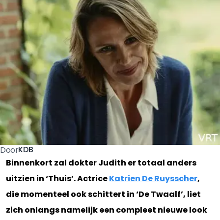
KDB
Door
Binnenkort zal dokter Judith er totaal anders
uitzien in ‘Thuis’. Actrice
Katrien De Ruysscher
,
die momenteel ook schittert in ‘De Twaalf’, liet
zich onlangs namelijk een compleet nieuwe look