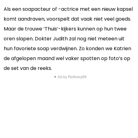
Als een soapacteur of -actrice met een nieuw kapsel
komt aandraven, voorspelt dat vaak niet veel goeds.
Maar de trouwe ‘Thuis’-kijkers kunnen op hun twee
oren slapen. Dokter Judith zal nog niet meteen uit
hun favoriete soap verdwijnen. Zo konden we Katrien
de afgelopen maand wel vaker spotten op foto’s op
de set van de reeks.
▼ Ad by Refinery89