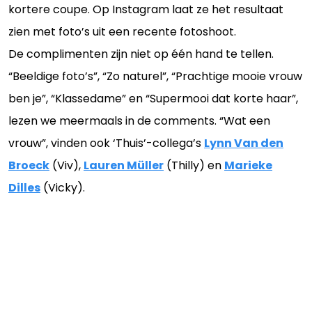
kortere coupe. Op Instagram laat ze het resultaat
zien met foto’s uit een recente fotoshoot.
De complimenten zijn niet op één hand te tellen.
“Beeldige foto’s”, “Zo naturel”, “Prachtige mooie vrouw
ben je”, “Klassedame” en “Supermooi dat korte haar”,
lezen we meermaals in de comments. “Wat een
vrouw”, vinden ook ‘Thuis’-collega’s
Lynn Van den
Broeck
(Viv),
Lauren Müller
(Thilly) en
Marieke
Dilles
(Vicky).