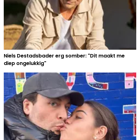
Niels Destadsbader erg somber: "Dit maakt me
diep ongelukkig"