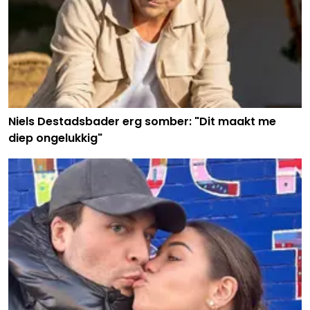
Niels Destadsbader erg somber: "Dit maakt me
diep ongelukkig"