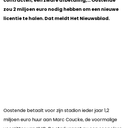
contracten, een zware afbetaling,... Oostende
zou 2 miljoen euro nodig hebben om een nieuwe
licentie te halen. Dat meldt Het Nieuwsblad.
Oostende betaalt voor zijn stadion ieder jaar 1,2
miljoen euro huur aan Marc Coucke, de voormalige