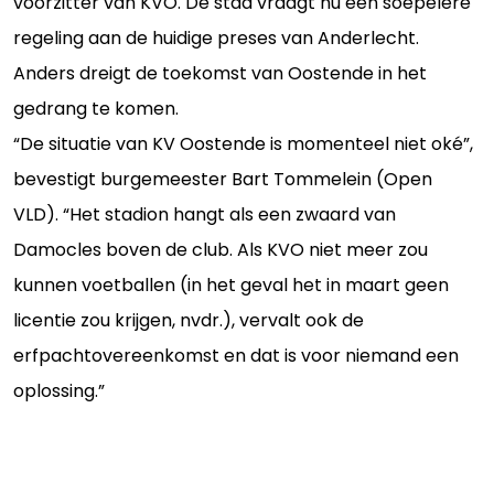
voorzitter van KVO. De stad vraagt nu een soepelere
regeling aan de huidige preses van Anderlecht.
Anders dreigt de toekomst van Oostende in het
gedrang te komen.
“De situatie van KV Oostende is momenteel niet oké”,
bevestigt burgemeester Bart Tommelein (Open
VLD). “Het stadion hangt als een zwaard van
Damocles boven de club. Als KVO niet meer zou
kunnen voetballen (in het geval het in maart geen
licentie zou krijgen, nvdr.), vervalt ook de
erfpachtovereenkomst en dat is voor niemand een
oplossing.”