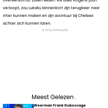
overeenkomst zullen leiden. Als alles volgens plan
verloopt, zou Lukaku binnenkort zijn terugkeer naar
Inter kunnen maken en zijn avontuur bij Chelsea
achter zich kunnen laten.
▼ Ad by Refinery89
Meest Gelezen
.
Weerman Frank Duboccage