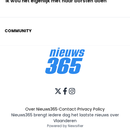
"Ik wou het eigenlijk met haar borsten doen"
COMMUNITY
Over Nieuws365
•
Contact
•
Privacy Policy
Nieuws365 brengt iedere dag het laatste nieuws over
Vlaanderen
Powered by Newsifier