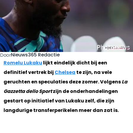
Nieuws365 Redactie
Door
Romelu Lukaku
lijkt eindelijk dicht bij een
definitief vertrek bij
Chelsea
te zijn, na vele
geruchten en speculaties deze zomer. Volgens
La
Gazzetta dello Sport
zijn de onderhandelingen
gestart op initiatief van Lukaku zelf, die zijn
langdurige transferperikelen meer dan zat is.