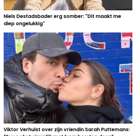
Niels Destadsbader erg somber: "Dit maakt me
diep ongelukkig"
Viktor Verhulst over zijn vriendin Sarah Puttemans: