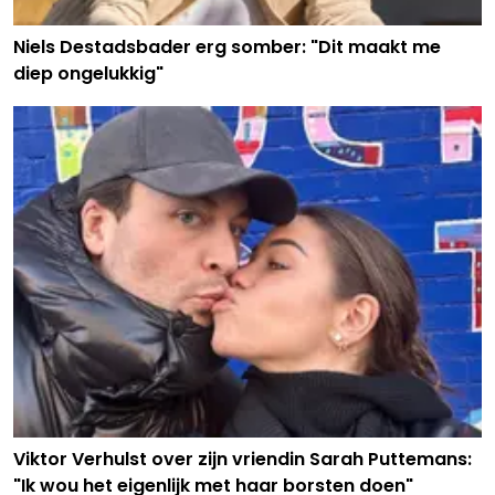
Niels Destadsbader erg somber: "Dit maakt me
diep ongelukkig"
Viktor Verhulst over zijn vriendin Sarah Puttemans:
"Ik wou het eigenlijk met haar borsten doen"