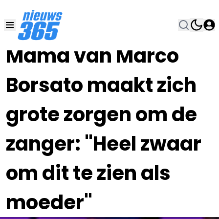
23 SEP 2023, 11:00
•
Mama van Marco
Borsato maakt zich
grote zorgen om de
zanger: "Heel zwaar
om dit te zien als
moeder"