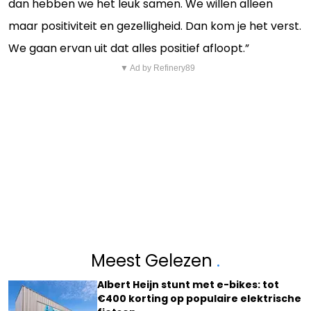
dan hebben we het leuk samen. We willen alleen
maar positiviteit en gezelligheid. Dan kom je het verst.
We gaan ervan uit dat alles positief afloopt.”
▼ Ad by Refinery89
Meest Gelezen
.
Albert Heijn stunt met e-bikes: tot
€400 korting op populaire elektrische