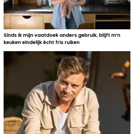
Sinds ik mijn vaatdoek anders gebruik, blijft m’n
keuken eindelijk écht fris ruiken