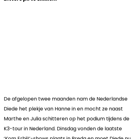
De afgelopen twee maanden nam de Nederlandse
Diede het plekje van Hanne in en mocht ze naast
Marthe en Julia schitteren op het podium tijdens de
K3-tour in Nederland. Dinsdag vonden de laatste
‘Kom Erbij!’-shows plaats in Breda en moet Diede nu