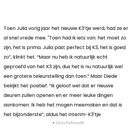
Toen Julia vorig jaar het nieuwe K3’tje werd, had ze er
al snel vrede mee. "Toen had ik iets van: het moet zo
zijn, het is prima. Julia past perfect bij K3, het is goed
zo”, klinkt het. “Maar nu heb ik natuurlijk echt
geproefd van het K3 zijn, dus het is nu natuurlijk wel
een grotere teleurstelling dan toen.” Maar Diede
bekijkt het positief. “Ik geloof wel dat er nieuwe
deuren zullen openen en er meer leuke dingen
aankomen. Ik heb het mogen meemaken en dat is
het bijzonderste”, aldus het interim-K3’tje.
▼ Ad by Refinery89