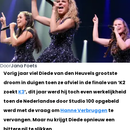
Jana Foets
Door
Vorig jaar viel Diede van den Heuvels grootste
droom in duigen toen ze afviel in de finale van ‘K2
zoekt
K3
’, dit jaar werd hij toch even werkelijkheid
toen de Nederlandse door Studio 100 opgebeld
werd met de vraag om
Hanne Verbruggen
te
vervangen. Maar nu krijgt Diede opnieuw een
bittere pil te slikken.