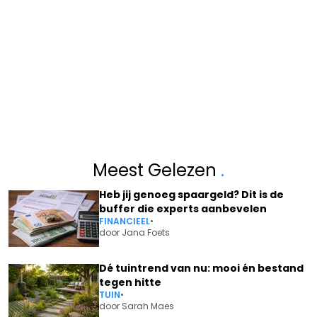
Meest Gelezen
.
Heb jij genoeg spaargeld? Dit is de
buffer die experts aanbevelen
FINANCIEEL
•
door
Jana Foets
Dé tuintrend van nu: mooi én bestand
tegen hitte
TUIN
•
door
Sarah Maes