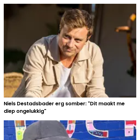
Niels Destadsbader erg somber: "Dit maakt me
diep ongelukkig"