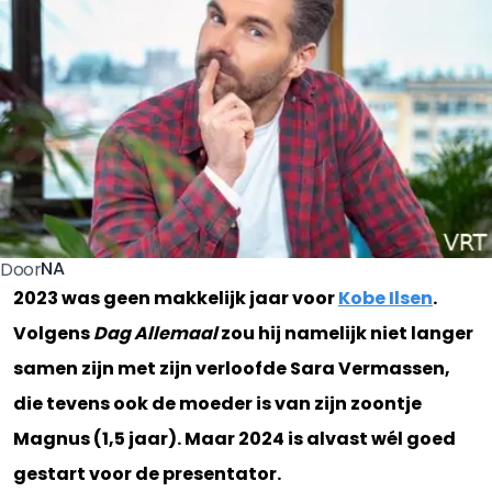
NA
Door
2023 was geen makkelijk jaar voor
Kobe Ilsen
.
Volgens
Dag Allemaal
zou hij namelijk niet langer
samen zijn met zijn verloofde Sara Vermassen,
die tevens ook de moeder is van zijn zoontje
Magnus (1,5 jaar). Maar 2024 is alvast wél goed
gestart voor de presentator.