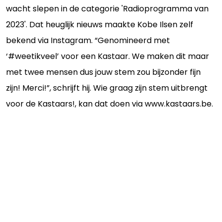
wacht slepen in de categorie 'Radioprogramma van
2023'. Dat heuglijk nieuws maakte Kobe Ilsen zelf
bekend via Instagram. “Genomineerd met
‘#weetikveel’ voor een Kastaar. We maken dit maar
met twee mensen dus jouw stem zou bijzonder fijn
zijn! Merci!”, schrijft hij. Wie graag zijn stem uitbrengt
voor de Kastaars!, kan dat doen via www.kastaars.be.