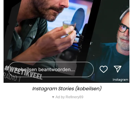
Instagram Stories (kobeilsen)
▼ Ad by Refinery89