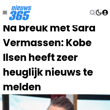
08 JAN 2024, 19:00
•
Na breuk met Sara
Vermassen: Kobe
Ilsen heeft zeer
heuglijk nieuws te
melden