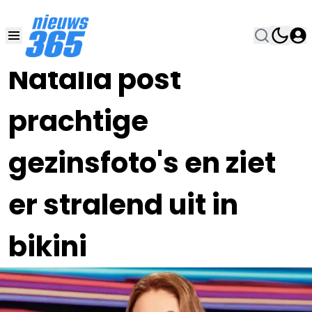
25 DEC 2023, 14:00
•
Natalia post
prachtige
gezinsfoto's en ziet
er stralend uit in
bikini