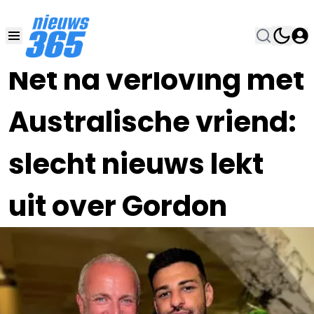
19 APR 2023, 10:30
•
Net na verloving met
Australische vriend:
slecht nieuws lekt
uit over Gordon