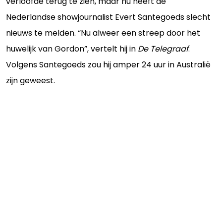
verloofde terug te zien, maar nu heeft de
Nederlandse showjournalist Evert Santegoeds slecht
nieuws te melden. “Nu alweer een streep door het
huwelijk van Gordon”, vertelt hij in
De Telegraaf
.
Volgens Santegoeds zou hij amper 24 uur in Australië
zijn geweest.