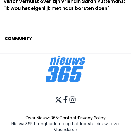
Viktor Verhulst over zijn vriendin Sarah Puttemans:
"Ik wou het eigenlijk met haar borsten doen"
COMMUNITY
Over Nieuws365
•
Contact
•
Privacy Policy
Nieuws365 brengt iedere dag het laatste nieuws over
Vlaanderen