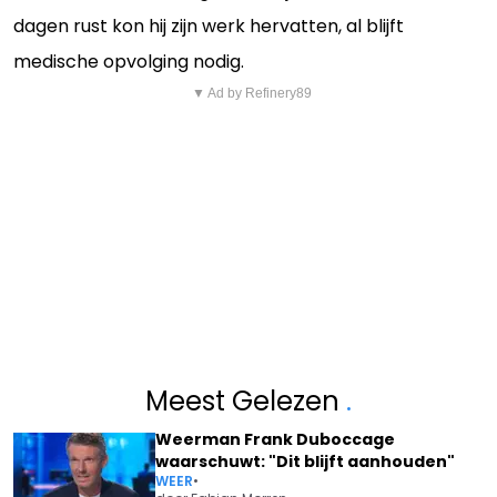
dagen rust kon hij zijn werk hervatten, al blijft
medische opvolging nodig.
▼ Ad by Refinery89
Meest Gelezen
.
Weerman Frank Duboccage
waarschuwt: "Dit blijft aanhouden"
WEER
•