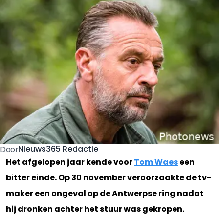
Nieuws365 Redactie
Door
Het afgelopen jaar kende voor
Tom Waes
een
bitter einde. Op 30 november veroorzaakte de tv-
maker een ongeval op de Antwerpse ring nadat
hij dronken achter het stuur was gekropen.