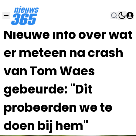
03 JAN 2025, 11:00
•
Nieuwe info over wat
er meteen na crash
van Tom Waes
gebeurde: "Dit
probeerden we te
doen bij hem"