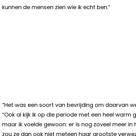
kunnen de mensen zien wie ik echt ben.”
“Het was een soort van bevrijding om daarvan weg 
“Ook al kijk ik op die periode met een heel warm g
maar ik voelde gewoon: er is nog zoveel meer in 
zou ze dan ook niet meteen haar grootste verwe