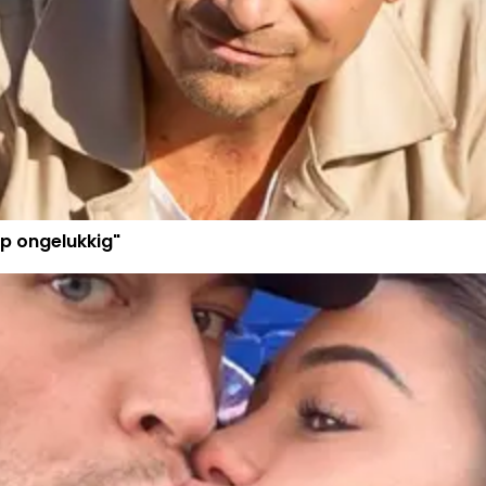
p ongelukkig"