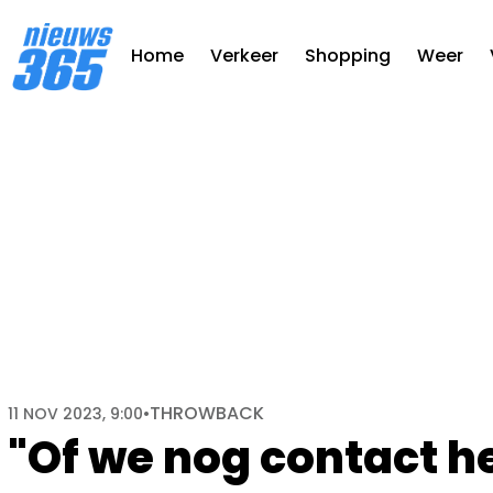
Home
Verkeer
Shopping
Weer
THROWBACK
11 NOV 2023, 9:00
•
"Of we nog contact h