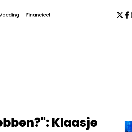
Voeding
Financieel
ebben?": Klaasje