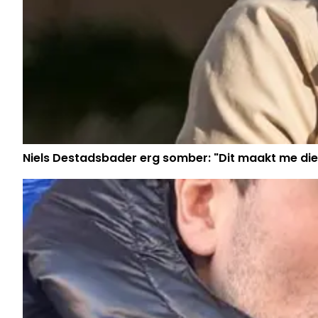
Niels Destadsbader erg somber: "Dit maakt me die