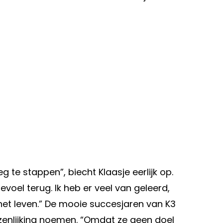
te stappen”, biecht Klaasje eerlijk op.
evoel terug. Ik heb er veel van geleerd,
het leven.” De mooie succesjaren van K3
zenlijking noemen. “Omdat ze geen doel