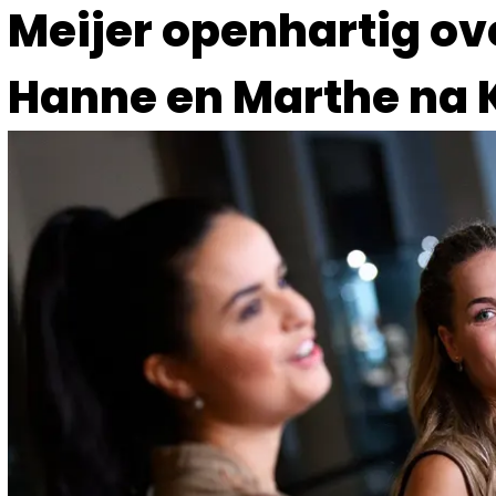
Meijer openhartig o
Hanne en Marthe na 