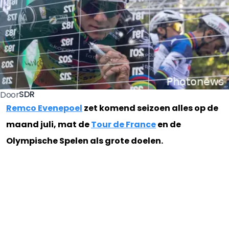
SDR
Door
Remco Evenepoel
zet komend seizoen alles op de
maand juli, mat de
Tour de France
en de
Olympische Spelen als grote doelen.