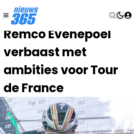
14 DEC 2023, 9:45
•
Remco Evenepoel
verbaast met
ambities voor Tour
de France