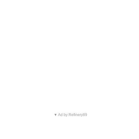
▼ Ad by Refinery89