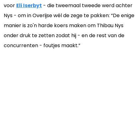
voor
Eli Iserbyt
- die tweemaal tweede werd achter
Nys - om in Overijse wél de zege te pakken: “De enige
manier is zo'n harde koers maken om Thibau Nys
onder druk te zetten zodat hij - en de rest van de
concurrenten - foutjes maakt.”