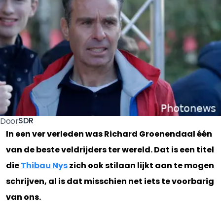
SDR
Door
In een ver verleden was Richard Groenendaal één
van de beste veldrijders ter wereld. Dat is een titel
die
Thibau Nys
zich ook stilaan lijkt aan te mogen
schrijven, al is dat misschien net iets te voorbarig
van ons.