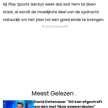
bij
Play Sports
. Iserbyt weet dus wat hem te doen
staat, al wordt de moeilijkste deel van de opdracht
natuurlijk om het plan tot een goed einde te brengen.
▼ Ad by Refinery89
Meest Gelezen
.
David Dehenauw: "Dit kan afgestraft
worden met fikse onweersbuien"