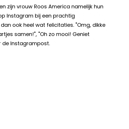
 zijn vrouw Roos America namelijk hun
 op Instagram bij een prachtig
dan ook heel wat felicitaties. "Omg, dikke
aartjes samen!", "Oh zo mooi! Geniet
er de Instagrampost.