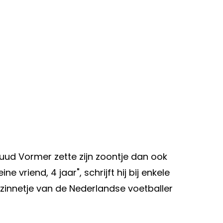
Ruud Vormer zette zijn zoontje dan ook
e vriend, 4 jaar", schrijft hij bij enkele
gezinnetje van de Nederlandse voetballer