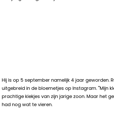
Hij is op 5 september namelijk 4 jaar geworden. 
uitgebreid in de bloemetjes op Instagram. "Mijn klein
prachtige kiekjes van zijn jarige zoon. Maar het 
had nog wat te vieren.