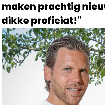
maken prachtig nieu
dikke proficiat!"