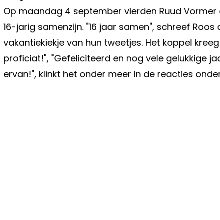
Op maandag 4 september vierden Ruud Vormer en
16-jarig samenzijn. "16 jaar samen", schreef Roos
vakantiekiekje van hun tweetjes. Het koppel kreeg 
proficiat!", "Gefeliciteerd en nog vele gelukkige j
ervan!", klinkt het onder meer in de reacties ond