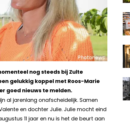
 momenteel nog steeds bij Zulte
 een gelukkig koppel met Roos-Marie
eer goed nieuws te melden.
n al jarenlang onafscheidelijk. Samen
Valente en dochter Julie. Julie mocht eind
augustus 11 jaar en nu is het de beurt aan