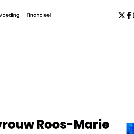
Voeding
Financieel
 vrouw Roos-Marie