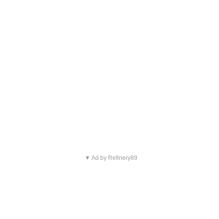
▼ Ad by Refinery89