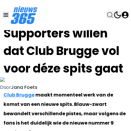
13 JAN 2020, 8:00
•
Supporters willen
dat Club Brugge vol
voor déze spits gaat
Jana Foets
Door
Club Brugge
maakt momenteel werk van de
komst van een nieuwe spits. Blauw-zwart
bewandelt verschillende pistes, maar volgens de
fans is het duidelijk wie de nieuwe nummer 9