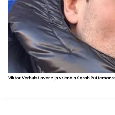
Viktor Verhulst over zijn vriendin Sarah Puttemans: