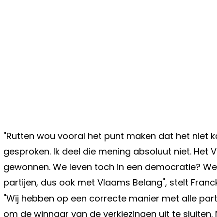
"Rutten wou vooral het punt maken dat het niet
gesproken. Ik deel die mening absoluut niet. Het
gewonnen. We leven toch in een democratie? We
partijen, dus ook met Vlaams Belang", stelt Franc
"Wij hebben op een correcte manier met alle parti
om de winnaar van de verkiezingen uit te sluite