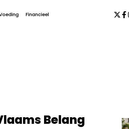
Voeding
Financieel
 Vlaams Belang