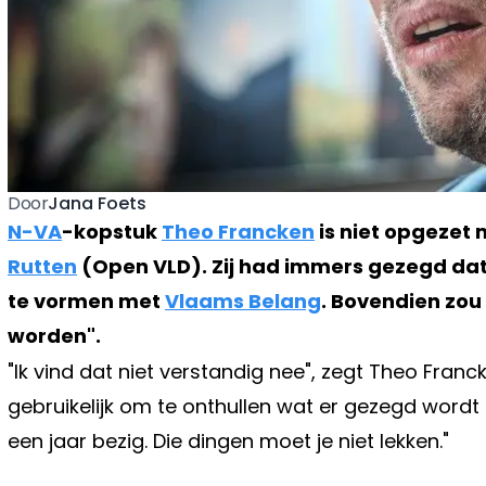
Jana Foets
Door
N-VA
-kopstuk
Theo Francken
is niet opgezet
Rutten
(Open VLD). Zij had immers gezegd da
te vormen met
Vlaams Belang
. Bovendien zou
worden".
"Ik vind dat niet verstandig nee", zegt Theo Franc
gebruikelijk om te onthullen wat er gezegd wordt
een jaar bezig. Die dingen moet je niet lekken."