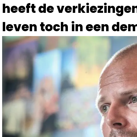
heeft de verkiezing
leven toch in een de