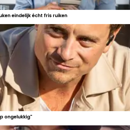
ken eindelijk écht fris ruiken
p ongelukkig"