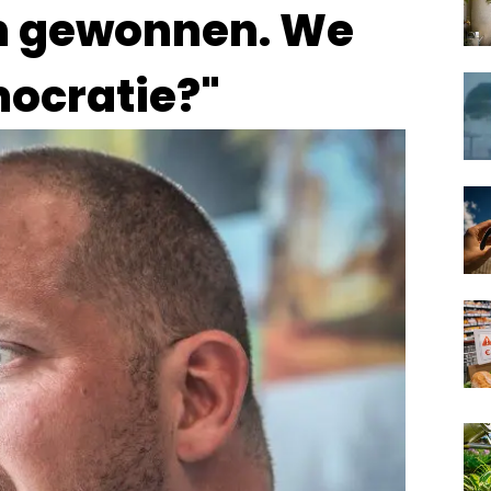
en gewonnen. We
mocratie?"