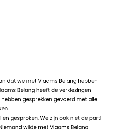
 kan dat we met Vlaams Belang hebben
 Vlaams Belang heeft de verkiezingen
 hebben gesprekken gevoerd met alle
ken.
jen gesproken. We zijn ook niet de partij
n. Niemand wilde met Vlaams Belang