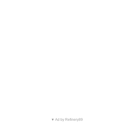
▼ Ad by Refinery89