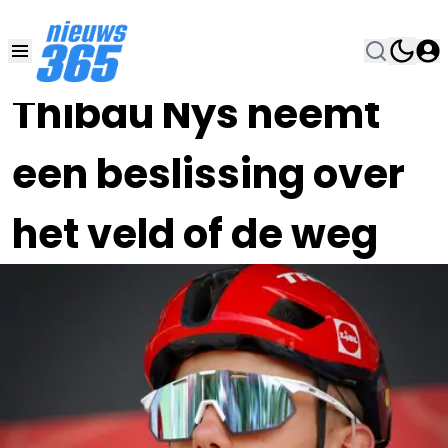
14 AUG 2024, 21:00
•
Thibau Nys neemt
een beslissing over
het veld of de weg