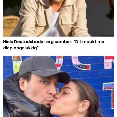
Niels Destadsbader erg somber: "Dit maakt me
diep ongelukkig"