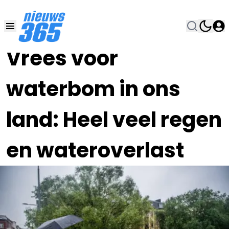
30 AUG 2024, 12:00
•
Vrees voor
waterbom in ons
land: Heel veel regen
en wateroverlast