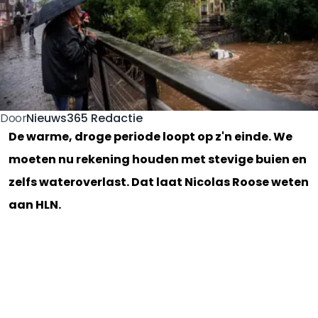
Nieuws365 Redactie
Door
De warme, droge periode loopt op z'n einde. We
moeten nu rekening houden met stevige buien en
zelfs wateroverlast. Dat laat Nicolas Roose weten
aan HLN.