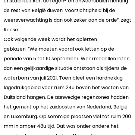
onstabiliteit kan de regen- en onweersbuien richting
de rest van België duwen. Voorzichtigheid bij de
weersverwachting is dan ook zeker aan de orde”, zegt
Roose.
Ook volgende week wordt het opletten
geblazen. “We moeten vooral ook letten op de
periode van 5 tot 10 september. Weermodellen laten
dan een gelijkaardige situatie ontstaan als tijdens de
waterbom van juli 2021. Toen bleef een hardnekkig
lagedrukgebied voor ruim 24u boven het westen van
Duitsland hangen. De aanwezige regenzones hadden
het gemunt op het zuidoosten van Nederland, België
en Luxemburg. Op sommige plaatsen viel tot ruim 200
mm in amper 48u tijd. Dat was onder andere het