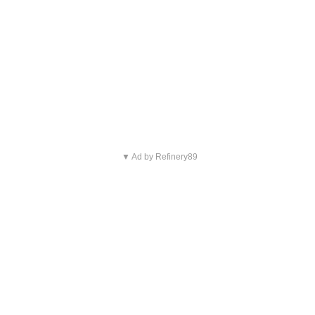
▼ Ad by Refinery89