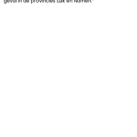
geval in de provincies Luik en Namen.”