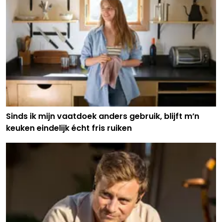
Sinds ik mijn vaatdoek anders gebruik, blijft m’n
keuken eindelijk écht fris ruiken