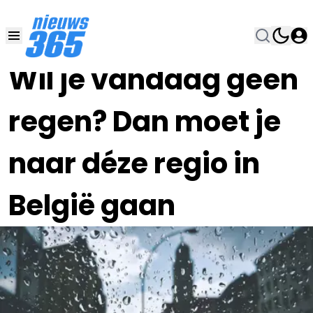
27 JUL 2024, 7:30
•
Wil je vandaag geen
regen? Dan moet je
naar déze regio in
België gaan