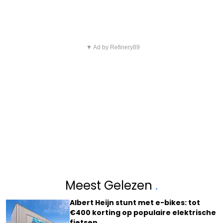
▼ Ad by Refinery89
Meest Gelezen
.
Albert Heijn stunt met e-bikes: tot
€400 korting op populaire elektrische
fietsen