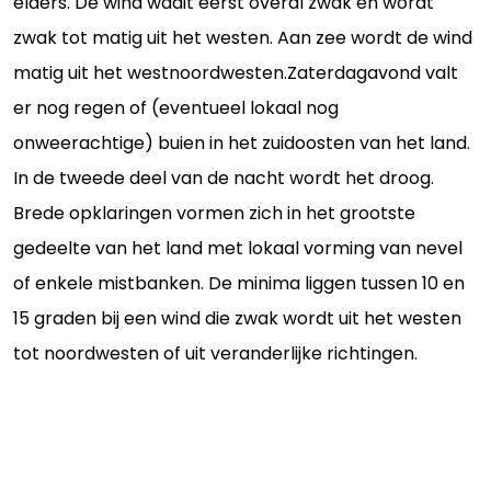
elders. De wind waait eerst overal zwak en wordt
zwak tot matig uit het westen. Aan zee wordt de wind
matig uit het westnoordwesten.Zaterdagavond valt
er nog regen of (eventueel lokaal nog
onweerachtige) buien in het zuidoosten van het land.
In de tweede deel van de nacht wordt het droog.
Brede opklaringen vormen zich in het grootste
gedeelte van het land met lokaal vorming van nevel
of enkele mistbanken. De minima liggen tussen 10 en
15 graden bij een wind die zwak wordt uit het westen
tot noordwesten of uit veranderlijke richtingen.