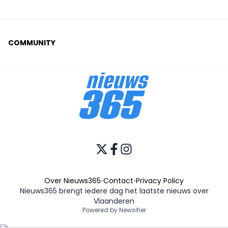
COMMUNITY
Over Nieuws365
•
Contact
•
Privacy Policy
Nieuws365 brengt iedere dag het laatste nieuws over
Vlaanderen
Powered by Newsifier