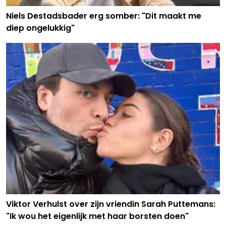
Niels Destadsbader erg somber: "Dit maakt me
diep ongelukkig"
Viktor Verhulst over zijn vriendin Sarah Puttemans:
"Ik wou het eigenlijk met haar borsten doen"