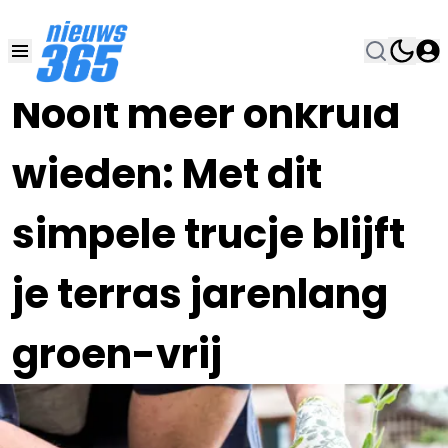
14 JUN , 8:00
•
Nooit meer onkruid
wieden: Met dit
simpele trucje blijft
je terras jarenlang
groen-vrij