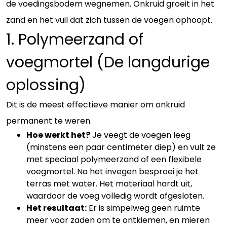
de voedingsbodem wegnemen. Onkruid groeit in het
zand en het vuil dat zich tussen de voegen ophoopt.
1. Polymeerzand of
voegmortel (De langdurige
oplossing)
Dit is de meest effectieve manier om onkruid
permanent te weren.
Hoe werkt het?
Je veegt de voegen leeg
(minstens een paar centimeter diep) en vult ze
met speciaal polymeerzand of een flexibele
voegmortel. Na het invegen besproei je het
terras met water. Het materiaal hardt uit,
waardoor de voeg volledig wordt afgesloten.
Het resultaat:
Er is simpelweg geen ruimte
meer voor zaden om te ontkiemen, en mieren