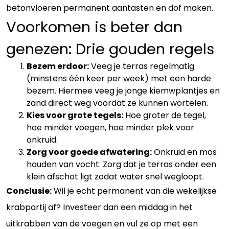
betonvloeren permanent aantasten en dof maken.
Voorkomen is beter dan
genezen: Drie gouden regels
Bezem erdoor:
Veeg je terras regelmatig
(minstens één keer per week) met een harde
bezem. Hiermee veeg je jonge kiemwplantjes en
zand direct weg voordat ze kunnen wortelen.
Kies voor grote tegels:
Hoe groter de tegel,
hoe minder voegen, hoe minder plek voor
onkruid.
Zorg voor goede afwatering:
Onkruid en mos
houden van vocht. Zorg dat je terras onder een
klein afschot ligt zodat water snel wegloopt.
Conclusie:
Wil je echt permanent van die wekelijkse
krabpartij af? Investeer dan een middag in het
uitkrabben van de voegen en vul ze op met een