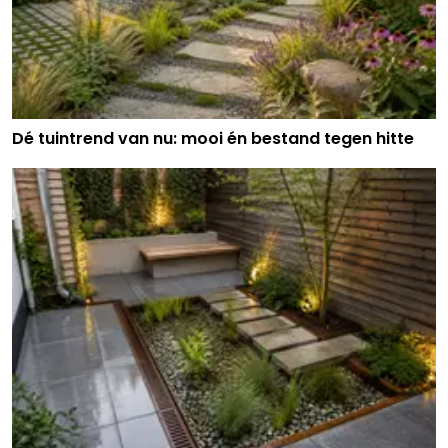
Dé tuintrend van nu: mooi én bestand tegen hitte