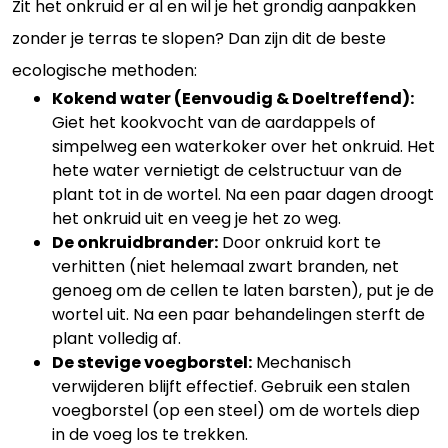
Zit het onkruid er al en wil je het grondig aanpakken
zonder je terras te slopen? Dan zijn dit de beste
ecologische methoden:
Kokend water (Eenvoudig & Doeltreffend):
Giet het kookvocht van de aardappels of
simpelweg een waterkoker over het onkruid. Het
hete water vernietigt de celstructuur van de
plant tot in de wortel. Na een paar dagen droogt
het onkruid uit en veeg je het zo weg.
De onkruidbrander:
Door onkruid kort te
verhitten (niet helemaal zwart branden, net
genoeg om de cellen te laten barsten), put je de
wortel uit. Na een paar behandelingen sterft de
plant volledig af.
De stevige voegborstel:
Mechanisch
verwijderen blijft effectief. Gebruik een stalen
voegborstel (op een steel) om de wortels diep
in de voeg los te trekken.