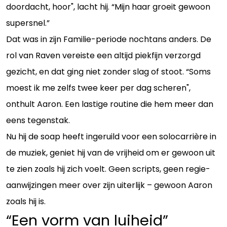
doordacht, hoor", lacht hij. “Mijn haar groeit gewoon
supersnel.”
Dat was in zijn Familie-periode nochtans anders. De
rol van Raven vereiste een altijd piekfijn verzorgd
gezicht, en dat ging niet zonder slag of stoot. “Soms
moest ik me zelfs twee keer per dag scheren",
onthult Aaron. Een lastige routine die hem meer dan
eens tegenstak.
Nu hij de soap heeft ingeruild voor een solocarrière in
de muziek, geniet hij van de vrijheid om er gewoon uit
te zien zoals hij zich voelt. Geen scripts, geen regie-
aanwijzingen meer over zijn uiterlijk – gewoon Aaron
zoals hij is.
“Een vorm van luiheid”