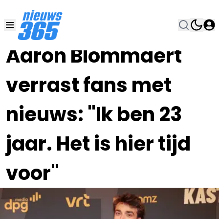
09 JUN 2025, 19:00
•
Aaron Blommaert
verrast fans met
nieuws: "Ik ben 23
jaar. Het is hier tijd
voor"