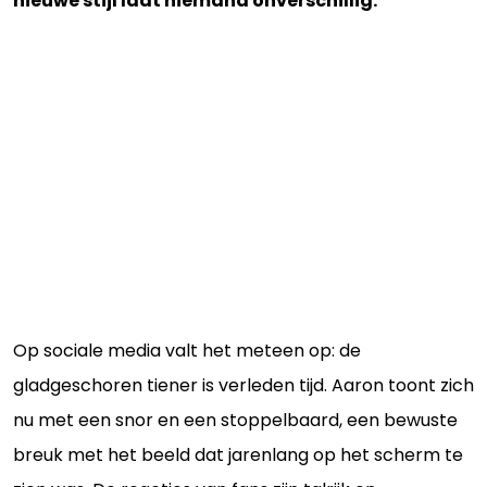
nieuwe stijl laat niemand onverschillig.
Op sociale media valt het meteen op: de
gladgeschoren tiener is verleden tijd. Aaron toont zich
nu met een snor en een stoppelbaard, een bewuste
breuk met het beeld dat jarenlang op het scherm te