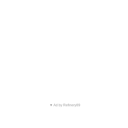
▼ Ad by Refinery89