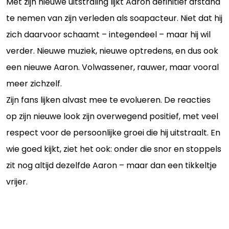
Met zijn nieuwe uitstraling lijkt Aaron definitief afstand
te nemen van zijn verleden als soapacteur. Niet dat hij
zich daarvoor schaamt – integendeel – maar hij wil
verder. Nieuwe muziek, nieuwe optredens, en dus ook
een nieuwe Aaron. Volwassener, rauwer, maar vooral
meer zichzelf.
Zijn fans lijken alvast mee te evolueren. De reacties
op zijn nieuwe look zijn overwegend positief, met veel
respect voor de persoonlijke groei die hij uitstraalt. En
wie goed kijkt, ziet het ook: onder die snor en stoppels
zit nog altijd dezelfde Aaron – maar dan een tikkeltje
vrijer.