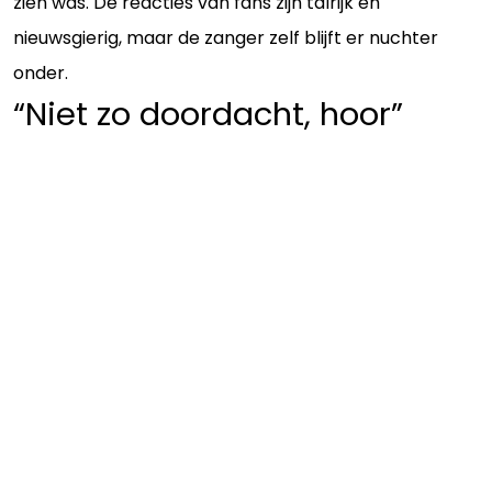
zien was. De reacties van fans zijn talrijk en
nieuwsgierig, maar de zanger zelf blijft er nuchter
onder.
“Niet zo doordacht, hoor”