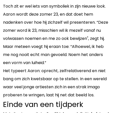
Toch zit er wel iets van symboliek in zijn nieuwe look.
Aaron wordt deze zomer 23, en dat doet hem
nadenken over hoe hij zichzelf wil presenteren. “Deze
zomer word ik 23, misschien wil ik mezelf vanaf nu
volwassen noemen en me zo ook bewijzen", zegt hij.
Maar meteen voegt hij eraan toe: “Alhoewel, ik heb
me nog nooit echt man gevoeld. Noem het anders
een vorm van luiheid.”
Het typeert Aaron: oprecht, zelfrelativerend en niet
bang om zich kwetsbaar op te stellen. In een wereld
waar veel jonge artiesten zich in een strak imago
proberen te wringen, laat hij net dat beeld los.
Einde van een tijdperk