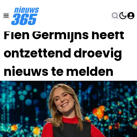
14 NOV 2025, 9:15
•
Fien Germijns heeft
ontzettend droevig
nieuws te melden