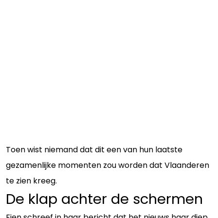
Toen wist niemand dat dit een van hun laatste
gezamenlijke momenten zou worden dat Vlaanderen
te zien kreeg.
De klap achter de schermen
Fien schreef in haar bericht dat het nieuws haar diep