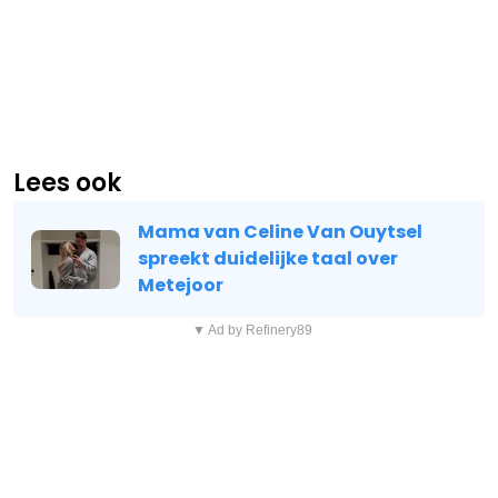
Lees ook
Mama van Celine Van Ouytsel
spreekt duidelijke taal over
Metejoor
▼ Ad by Refinery89