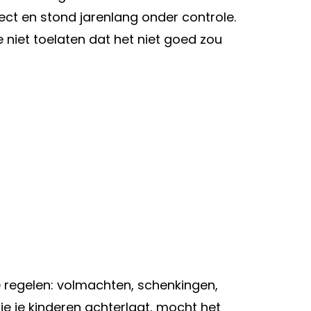
ject en stond jarenlang onder controle.
 niet toelaten dat het niet goed zou
te regelen: volmachten, schenkingen,
je je kinderen achterlaat, mocht het