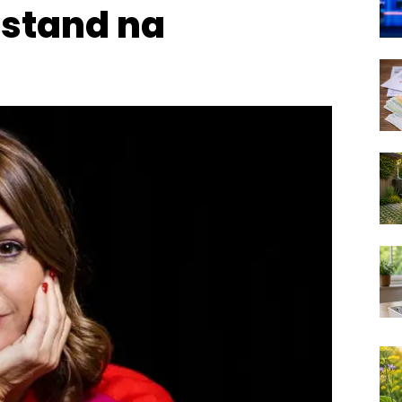
stand na