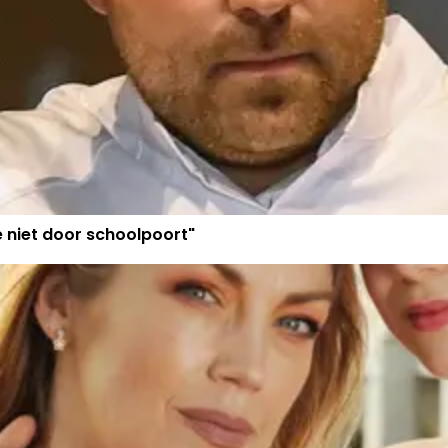
e niet door schoolpoort"