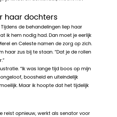
r haar dochters
 Tijdens de behandelingen liep haar
dat ik hem nodig had. Dan moet je eerlijk
s Merel en Celeste namen de zorg op zich.
om haar zus bij te staan. “Dat je de rollen
.”
ustratie. “Ik was lange tijd boos op mijn
 ongeloof, boosheid en uiteindelijk
oeilijk. Maar ik hoopte dat het tijdelijk
Ze reist opnieuw, werkt als senator voor