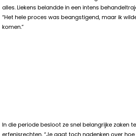
alles. Liekens belandde in een intens behandeltra
“Het hele proces was beangstigend, maar ik wilde
komen.”
In die periode besloot ze snel belangrijke zaken 
erfenisrechten. “Je gaat toch nadenken over hoe 