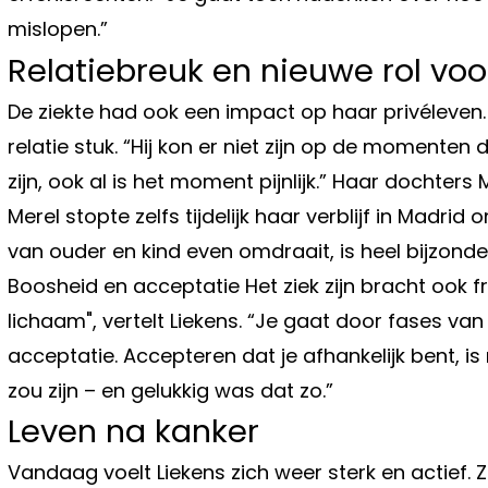
mislopen.”
Relatiebreuk en nieuwe rol voo
De ziekte had ook een impact op haar privéleven.
relatie stuk. “Hij kon er niet zijn op de momenten 
zijn, ook al is het moment pijnlijk.” Haar dochter
Merel stopte zelfs tijdelijk haar verblijf in Madrid 
van ouder en kind even omdraait, is heel bijzonder
Boosheid en acceptatie Het ziek zijn bracht ook fr
lichaam", vertelt Liekens. “Je gaat door fases van
acceptatie. Accepteren dat je afhankelijk bent, is m
zou zijn – en gelukkig was dat zo.”
Leven na kanker
Vandaag voelt Liekens zich weer sterk en actief. 