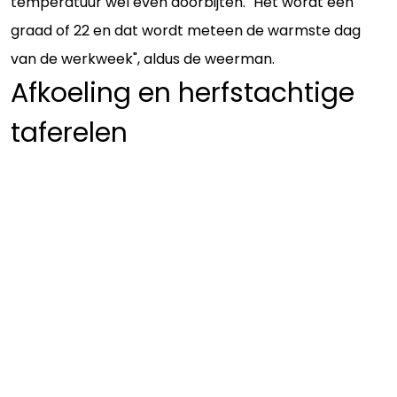
temperatuur wel even doorbijten. "Het wordt een
graad of 22 en dat wordt meteen de warmste dag
van de werkweek", aldus de weerman.
Afkoeling en herfstachtige
taferelen