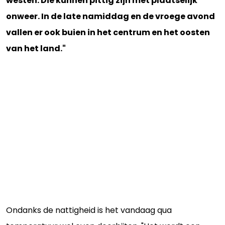
westen. Die kunnen pittig zijn met plaatselijk
onweer. In de late namiddag en de vroege avond
vallen er ook buien in het centrum en het oosten
van het land."
Ondanks de nattigheid is het vandaag qua