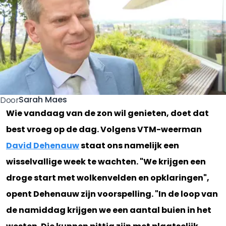
Sarah Maes
Door
Wie vandaag van de zon wil genieten, doet dat
best vroeg op de dag. Volgens VTM-weerman
David Dehenauw
staat ons namelijk een
wisselvallige week te wachten. "We krijgen een
droge start met wolkenvelden en opklaringen",
opent Dehenauw zijn voorspelling. "In de loop van
de namiddag krijgen we een aantal buien in het