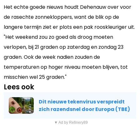
Het echte goede nieuws houdt Dehenauw over voor
de rasechte zonnekloppers, want de blik op de
langere termijn ziet er plots een pak rooskleuriger uit.
"Het weekend zou zo goed als droog moeten
verlopen, bij 21 graden op zaterdag en zondag 23
graden. Ook de week nadien zouden de
temperaturen op hoger niveau moeten blijven, tot
misschien wel 25 graden."
Lees ook
Dit nieuwe tekenvirus verspreidt
zich razendsnel door Europa (TBE)
▼ Ad by Refinery89