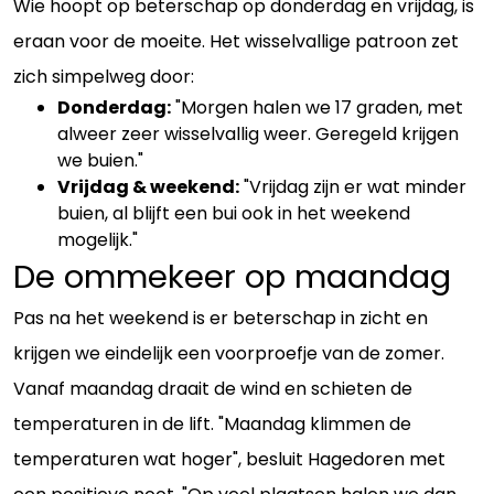
Wie hoopt op beterschap op donderdag en vrijdag, is
eraan voor de moeite. Het wisselvallige patroon zet
zich simpelweg door:
Donderdag:
"Morgen halen we 17 graden, met
alweer zeer wisselvallig weer. Geregeld krijgen
we buien."
Vrijdag & weekend:
"Vrijdag zijn er wat minder
buien, al blijft een bui ook in het weekend
mogelijk."
De ommekeer op maandag
Pas na het weekend is er beterschap in zicht en
krijgen we eindelijk een voorproefje van de zomer.
Vanaf maandag draait de wind en schieten de
temperaturen in de lift. "Maandag klimmen de
temperaturen wat hoger", besluit Hagedoren met