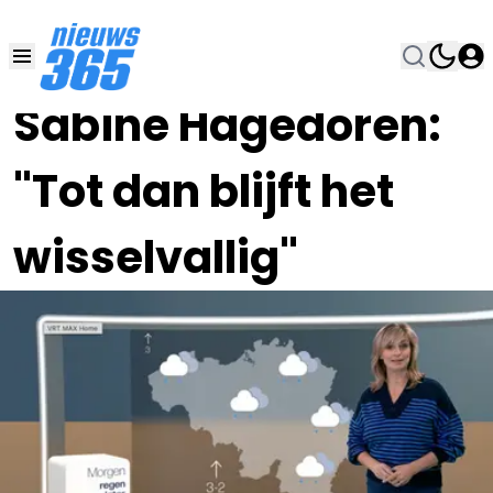
03 JUN , 9:00
•
Sabine Hagedoren:
"Tot dan blijft het
wisselvallig"