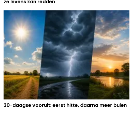
ze levens kan redden
30-daagse vooruit: eerst hitte, daarna meer buien