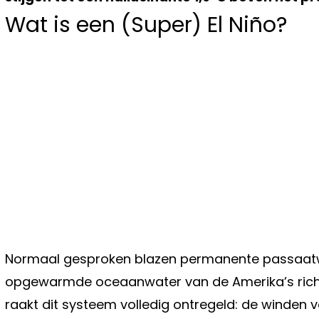
Wat is een (Super) El Niño?
Normaal gesproken blazen permanente passaatw
opgewarmde oceaanwater van de Amerika’s richtin
raakt dit systeem volledig ontregeld: de winden 