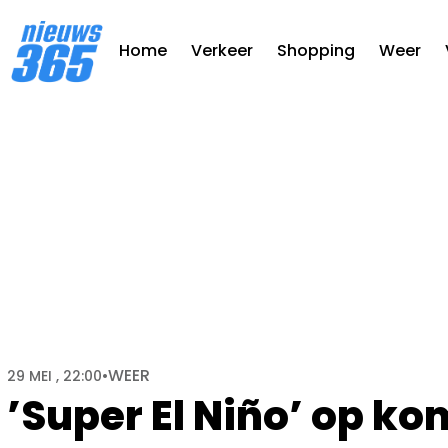
Home
Verkeer
Shopping
Weer
WEER
29 MEI , 22:00
•
’Super El Niño’ op k