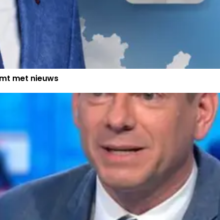
omt met nieuws