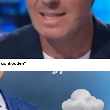
t aanhouden"