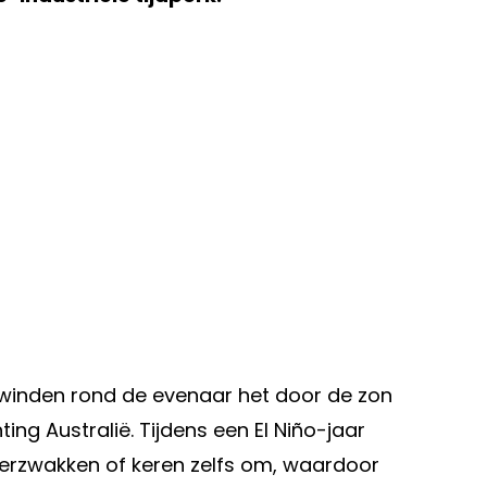
inden rond de evenaar het door de zon
g Australië. Tijdens een El Niño-jaar
verzwakken of keren zelfs om, waardoor