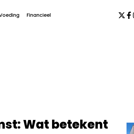
Voeding
Financieel
omst: Wat betekent