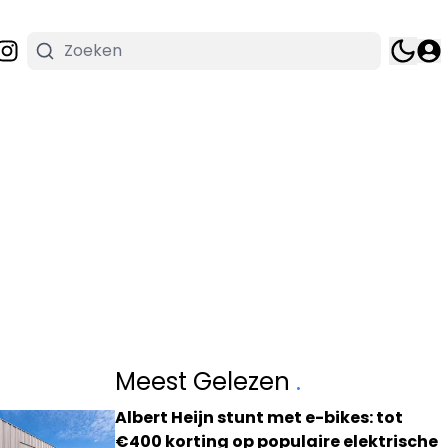
Meest Gelezen
.
Albert Heijn stunt met e-bikes: tot
€400 korting op populaire elektrische