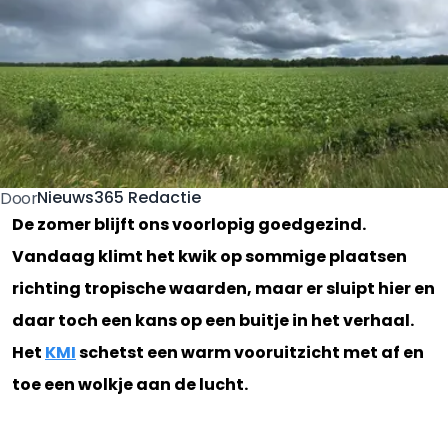
Nieuws365 Redactie
Door
De zomer blijft ons voorlopig goedgezind.
Vandaag klimt het kwik op sommige plaatsen
richting tropische waarden, maar er sluipt hier en
daar toch een kans op een buitje in het verhaal.
Het
KMI
schetst een warm vooruitzicht met af en
toe een wolkje aan de lucht.