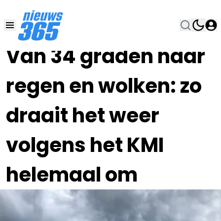
14 AUG 2025, 8:00
•
Van 34 graden naar
regen en wolken: zo
draait het weer
volgens het KMI
helemaal om