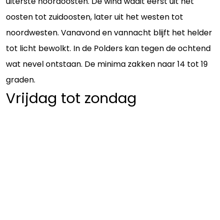
uiterste noordoosten. De wind waait eerst uit het
oosten tot zuidoosten, later uit het westen tot
noordwesten. Vanavond en vannacht blijft het helder
tot licht bewolkt. In de Polders kan tegen de ochtend
wat nevel ontstaan. De minima zakken naar 14 tot 19
graden.
Vrijdag tot zondag