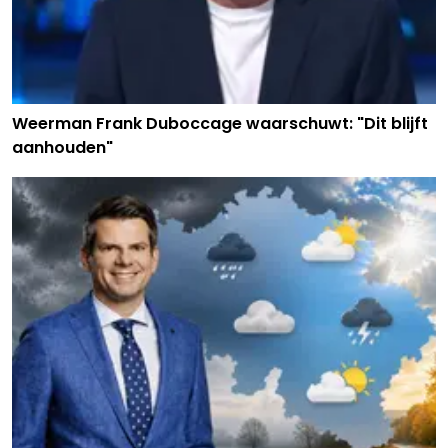
Weerman Frank Duboccage waarschuwt: "Dit blijft
aanhouden"