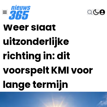
01 MRT , 17:00
•
Weer slaat
uitzonderlijke
richting in: dit
voorspelt KMI voor
lange termijn