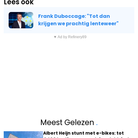
Lees ook
Frank Duboccage: "Tot dan
krijgen we prachtig lenteweer"
▼ Ad by Refinery89
Meest Gelezen
.
Albert Heijn stunt met e-bikes: tot