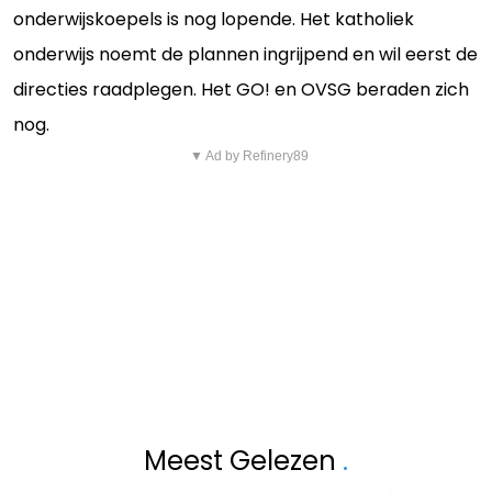
onderwijskoepels is nog lopende. Het katholiek
onderwijs noemt de plannen ingrijpend en wil eerst de
directies raadplegen. Het GO! en OVSG beraden zich
nog.
▼ Ad by Refinery89
Meest Gelezen
.