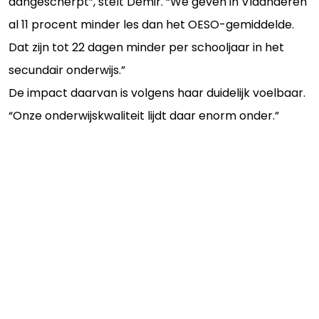
aangescherpt”, stelt Demir. “We geven in Vlaanderen
al 11 procent minder les dan het OESO-gemiddelde.
Dat zijn tot 22 dagen minder per schooljaar in het
secundair onderwijs.”
De impact daarvan is volgens haar duidelijk voelbaar.
“Onze onderwijskwaliteit lijdt daar enorm onder.”