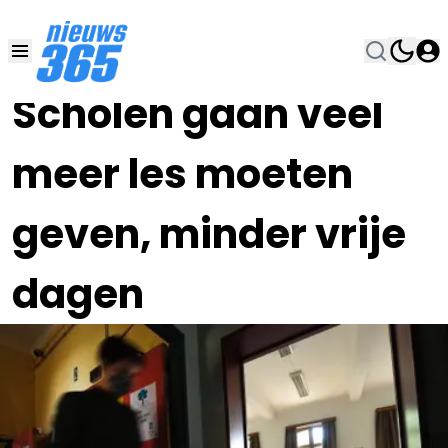
15 DEC 2025, 11:00
•
Scholen gaan veel
meer les moeten
geven, minder vrije
dagen