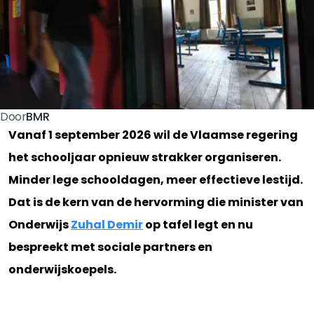
BMR
Door
Vanaf 1 september 2026 wil de Vlaamse regering
het schooljaar opnieuw strakker organiseren.
Minder lege schooldagen, meer effectieve lestijd.
Dat is de kern van de hervorming die minister van
Onderwijs
Zuhal Demir
op tafel legt en nu
bespreekt met sociale partners en
onderwijskoepels.