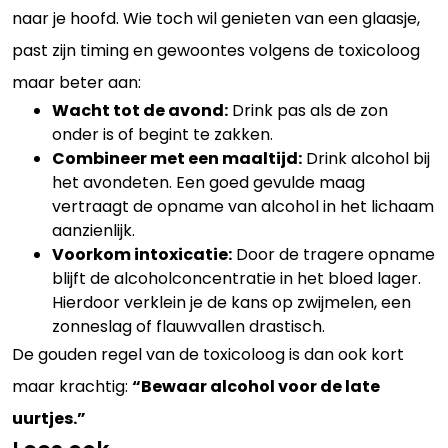
naar je hoofd. Wie toch wil genieten van een glaasje,
past zijn timing en gewoontes volgens de toxicoloog
maar beter aan:
Wacht tot de avond:
Drink pas als de zon
onder is of begint te zakken.
Combineer met een maaltijd:
Drink alcohol bij
het avondeten. Een goed gevulde maag
vertraagt de opname van alcohol in het lichaam
aanzienlijk.
Voorkom intoxicatie:
Door de tragere opname
blijft de alcoholconcentratie in het bloed lager.
Hierdoor verklein je de kans op zwijmelen, een
zonneslag of flauwvallen drastisch.
De gouden regel van de toxicoloog is dan ook kort
maar krachtig:
“Bewaar alcohol voor de late
uurtjes.”