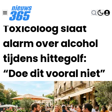
22 JUN , 19:00
•
Toxicoloog slaat
alarm over alcohol
tijdens hittegolf:
“Doe dit vooral niet”