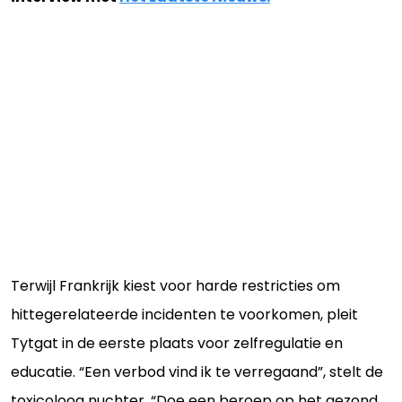
Terwijl Frankrijk kiest voor harde restricties om
hittegerelateerde incidenten te voorkomen, pleit
Tytgat in de eerste plaats voor zelfregulatie en
educatie. “Een verbod vind ik te verregaand”, stelt de
toxicoloog nuchter. “Doe een beroep op het gezond