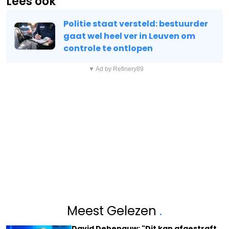
Lees ook
Politie staat versteld: bestuurder
gaat wel heel ver in Leuven om
controle te ontlopen
▼ Ad by Refinery89
Meest Gelezen
.
David Dehenauw: "Dit kan afgestraft