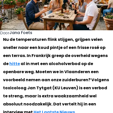
Jana Foets
Door
Nu de temperaturen flink stijgen, grijpen velen
sneller naar een koud pintje of een frisse rosé op
een terras. In Frankrijk greep de overheid wegens
de
hitte
al in met een alcoholverbod op de
openbare weg. Moeten we in Vlaanderen een
voorbeeld nemen aan onze zuiderburen? Volgens
toxicoloog Jan Tytgat (KU Leuven) is een verbod
te streng, maar is extra waakzaamheid wel
absoluut noodzakelijk. Dat vertelt hij in een
interview met
Het Laatste Nieuws.