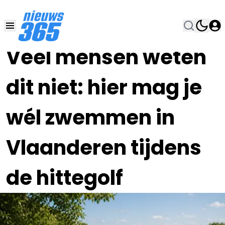
23 JUN , 22:00
•
Veel mensen weten
dit niet: hier mag je
wél zwemmen in
Vlaanderen tijdens
de hittegolf